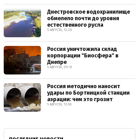
Днестровское водохранилище
обмелело почти до уровня
естественного русла
5 АВГУСТА, 13:20
Россия уничтожила склад
корпорации "Биосфера" в
Днепре
5 АВГУСТА, 09:15
Россия методично наносит
удары по Бортницкой станции
аэрации: чем это грозит
5 АВГУСТА, 13:50