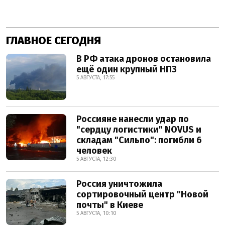
ГЛАВНОЕ СЕГОДНЯ
В РФ атака дронов остановила
ещё один крупный НПЗ
5 АВГУСТА, 17:55
Россияне нанесли удар по
"сердцу логистики" NOVUS и
складам "Сильпо": погибли 6
человек
5 АВГУСТА, 12:30
Россия уничтожила
сортировочный центр "Новой
почты" в Киеве
5 АВГУСТА, 10:10