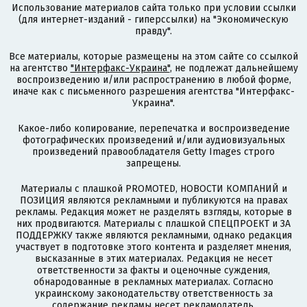
Использование материалов сайта только при условии ссылки
(для интернет-изданий - гиперссылки) на "Экономическую
правду".
Все материалы, которые размещены на этом сайте со ссылкой
на агентство
"Интерфакс-Украина"
, не подлежат дальнейшему
воспроизведению и/или распространению в любой форме,
иначе как с письменного разрешения агентства "Интерфакс-
Украина".
Какое-либо копирование, перепечатка и воспроизведение
фотографических произведений и/или аудиовизуальных
произведений правообладателя Getty Images строго
запрещены.
Материалы с плашкой PROMOTED, НОВОСТИ КОМПАНИЙ и
ПОЗИЦИЯ являются рекламными и публикуются на правах
рекламы. Редакция может не разделять взгляды, которые в
них продвигаются. Материалы с плашкой СПЕЦПРОЕКТ и ЗА
ПОДДЕРЖКУ также являются рекламными, однако редакция
участвует в подготовке этого контента и разделяет мнения,
высказанные в этих материалах. Редакция не несет
ответственности за факты и оценочные суждения,
обнародованные в рекламных материалах. Согласно
украинскому законодательству ответственность за
содержание рекламы несет рекламодатель.