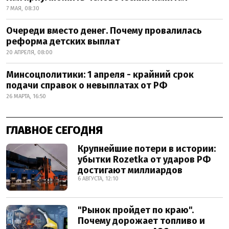
7 МАЯ, 08:30
Очереди вместо денег. Почему провалилась
реформа детских выплат
20 АПРЕЛЯ, 08:00
Минсоцполитики: 1 апреля - крайний срок
подачи справок о невыплатах от РФ
26 МАРТА, 16:50
ГЛАВНОЕ СЕГОДНЯ
Крупнейшие потери в истории:
убытки Rozetka от ударов РФ
достигают миллиардов
6 АВГУСТА, 12:10
"Рынок пройдет по краю".
Почему дорожает топливо и