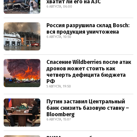
хватит ли его на АЗС
6 АВГУСТА, 06:00
Россия разрушила склад Bosch:
вся продукция уничтожена
6 АВГУСТА, 10:50
Спасение Wildberries после атак
дронов может стоить как
четверть дефицита бюджета
РФ
5 АВГУСТА, 19:50
Путин заставил Центральный
банк снизить базовую ставку –
Bloomberg
6 АВГУСТА, 15:07