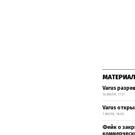
МАТЕРИАЛ
Varus разре
16 ИЮЛЯ, 17:37
Varus откры
7 ИЮЛЯ, 18:05
Фейк о закр
коммерческ