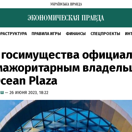
РАСТРУКТУРА
ПРАВИЛА ИГРЫ
ФИНАНСЫ
СПЕЦПРОЕКТЫ
ИН
 госимущества официа
 мажоритарным владель
cean Plaza
ЫШ
— 26 ИЮНЯ 2023, 18:22