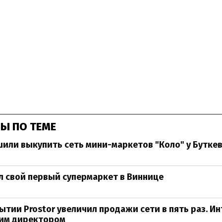
Ы ПО ТЕМЕ
шили выкупить сеть мини-маркетов "Коло" у Бутке
л свой первый супермаркет в Виннице
ытии Prostor увеличил продажи сети в пять раз. И
им директором