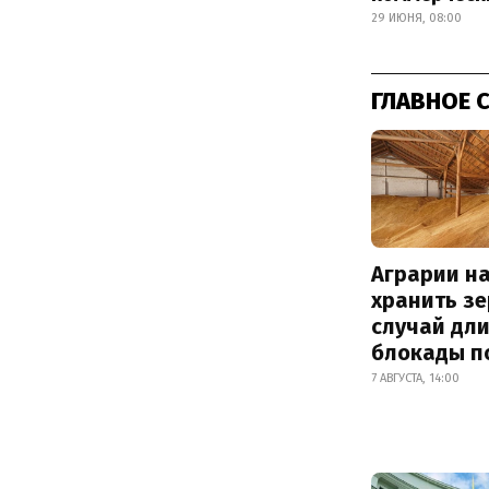
29 ИЮНЯ, 08:00
ГЛАВНОЕ 
Аграрии на
хранить зе
случай дл
блокады п
7 АВГУСТА, 14:00