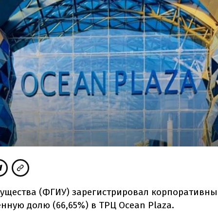
ущества (ФГИУ) зарегистрировал корпоративны
нную долю (66,65%) в ТРЦ Ocean Plaza.