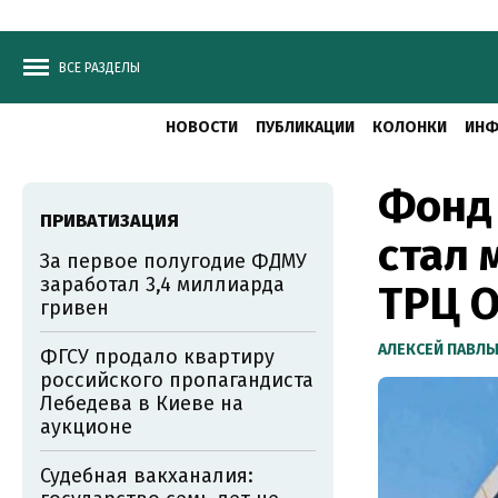
ВСЕ РАЗДЕЛЫ
НОВОСТИ
ПУБЛИКАЦИИ
КОЛОНКИ
ИНФ
Фонд
ПРИВАТИЗАЦИЯ
стал
За первое полугодие ФДМУ
заработал 3,4 миллиарда
ТРЦ O
гривен
АЛЕКСЕЙ ПАВЛ
ФГСУ продало квартиру
российского пропагандиста
Лебедева в Киеве на
аукционе
Судебная вакханалия: