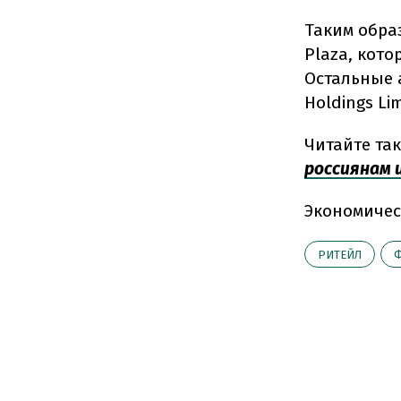
Таким обра
Plaza, кот
Остальные 
Holdings Li
Читайте та
россиянам 
Экономичес
РИТЕЙЛ