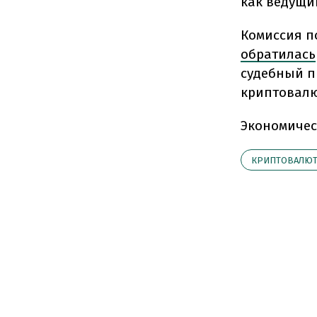
как ведущи
Комиссия п
обратилась
судебный п
криптовалю
Экономичес
КРИПТОВАЛЮТ