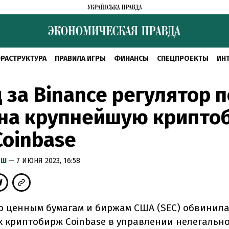
РАСТРУКТУРА
ПРАВИЛА ИГРЫ
ФИНАНСЫ
СПЕЦПРОЕКТЫ
ИН
 за Binance регулятор 
 на крупнейшую крипто
oinbase
ЫШ
— 7 ИЮНЯ 2023, 16:58
о ценным бумагам и биржам США (SEC) обвинила
 криптобирж Coinbase в управлении нелегальн