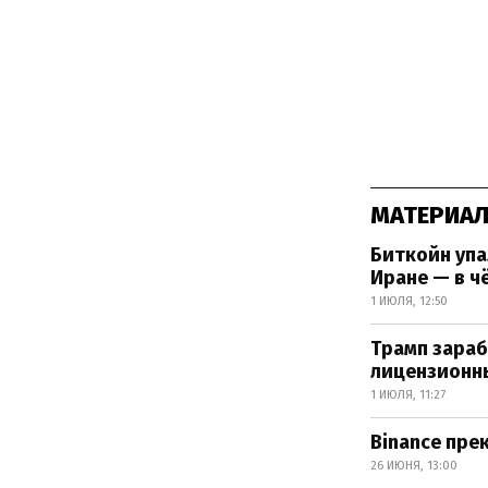
МАТЕРИАЛ
Биткойн упа
Иране — в ч
1 ИЮЛЯ, 12:50
Трамп зараб
лицензионн
1 ИЮЛЯ, 11:27
Binance пре
26 ИЮНЯ, 13:00