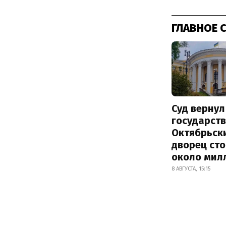
ГЛАВНОЕ 
Суд вернул
государств
Октябрьск
дворец ст
около мил
8 АВГУСТА, 15:15