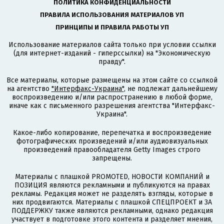
ПОЛИТИКА КОНФИДЕНЦИАЛЬНОСТИ
ПРАВИЛА ИСПОЛЬЗОВАНИЯ МАТЕРИАЛОВ УП
ПРИНЦИПЫ И ПРАВИЛА РАБОТЫ УП
Использование материалов сайта только при условии ссылки
(для интернет-изданий - гиперссылки) на "Экономическую
правду".
Все материалы, которые размещены на этом сайте со ссылкой
на агентство
"Интерфакс-Украина"
, не подлежат дальнейшему
воспроизведению и/или распространению в любой форме,
иначе как с письменного разрешения агентства "Интерфакс-
Украина".
Какое-либо копирование, перепечатка и воспроизведение
фотографических произведений и/или аудиовизуальных
произведений правообладателя Getty Images строго
запрещены.
Материалы с плашкой PROMOTED, НОВОСТИ КОМПАНИЙ и
ПОЗИЦИЯ являются рекламными и публикуются на правах
рекламы. Редакция может не разделять взгляды, которые в
них продвигаются. Материалы с плашкой СПЕЦПРОЕКТ и ЗА
ПОДДЕРЖКУ также являются рекламными, однако редакция
участвует в подготовке этого контента и разделяет мнения,