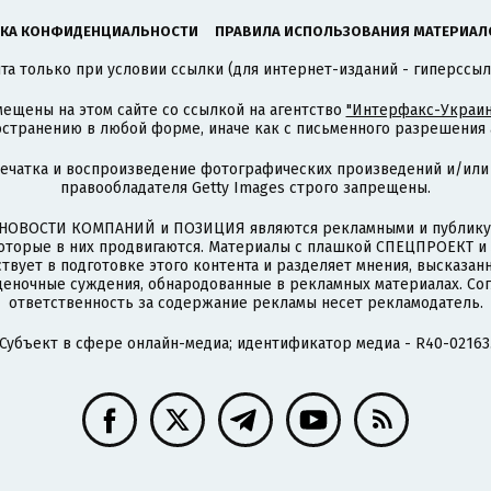
КА КОНФИДЕНЦИАЛЬНОСТИ
ПРАВИЛА ИСПОЛЬЗОВАНИЯ МАТЕРИАЛ
а только при условии ссылки (для интернет-изданий - гиперссыл
ещены на этом сайте со ссылкой на агентство
"Интерфакс-Украин
странению в любой форме, иначе как с письменного разрешения а
печатка и воспроизведение фотографических произведений и/или
правообладателя Getty Images строго запрещены.
НОВОСТИ КОМПАНИЙ и ПОЗИЦИЯ являются рекламными и публикую
которые в них продвигаются. Материалы с плашкой СПЕЦПРОЕКТ 
твует в подготовке этого контента и разделяет мнения, высказанн
ценочные суждения, обнародованные в рекламных материалах. Со
ответственность за содержание рекламы несет рекламодатель.
Субъект в сфере онлайн-медиа; идентификатор медиа - R40-02163