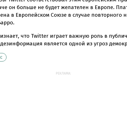
наче он больше не будет желателен в Европе. Пл
нена в Европейском Союзе в случае повторного 
Барро.
изнает, что Twitter играет важную роль в публи
о дезинформация является одной из угроз демок
ЕС
РЕКЛАМА: