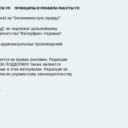
ОВ УП
ПРИНЦИПЫ И ПРАВИЛА РАБОТЫ УП
ки) на "Экономическую правду".
а"
, не подлежат дальнейшему
гентства "Интерфакс-Украина".
 аудиовизуальных произведений
тся на правах рекламы. Редакция
и ЗА ПОДДЕРЖКУ также являются
ые в этих материалах. Редакция не
гласно украинскому законодательству
.