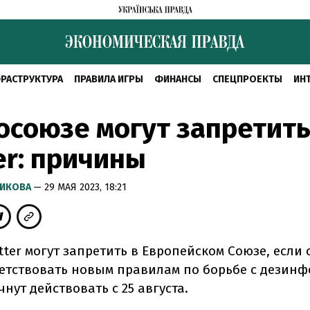
РАСТРУКТУРА
ПРАВИЛА ИГРЫ
ФИНАНСЫ
СПЕЦПРОЕКТЫ
ИН
осоюзе могут запретит
er: причины
РИКОВА
— 29 МАЯ 2023, 18:21
tter могут запретить в Европейском Союзе, если 
ветствовать новым правилам по борьбе с дезин
нут действовать с 25 августа.