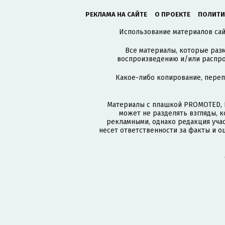
РЕКЛАМА НА САЙТЕ
О ПРОЕКТЕ
ПОЛИТИ
Использование материалов сайт
Все материалы, которые разм
воспроизведению и/или распро
Какое-либо копирование, пере
Материалы с плашкой PROMOTED, 
может не разделять взгляды, 
рекламными, однако редакция учас
несет ответственности за факты и о