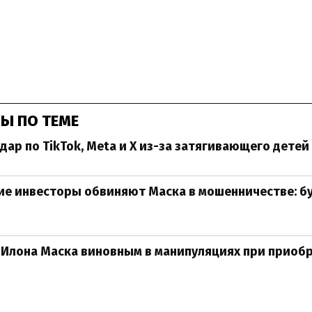
Ы ПО ТЕМЕ
удар по TikTok, Meta и X из-за затягивающего детей
е инвесторы обвиняют Маска в мошенничестве: бу
 Илона Маска виновным в манипуляциях при приоб