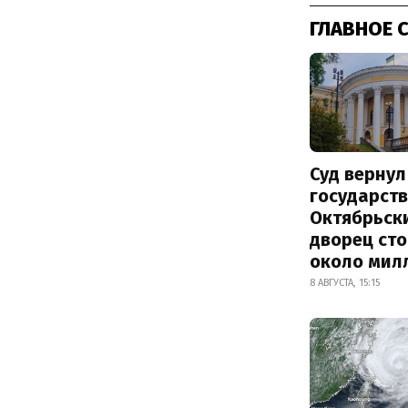
ГЛАВНОЕ 
Суд вернул
государств
Октябрьск
дворец ст
около мил
8 АВГУСТА, 15:15