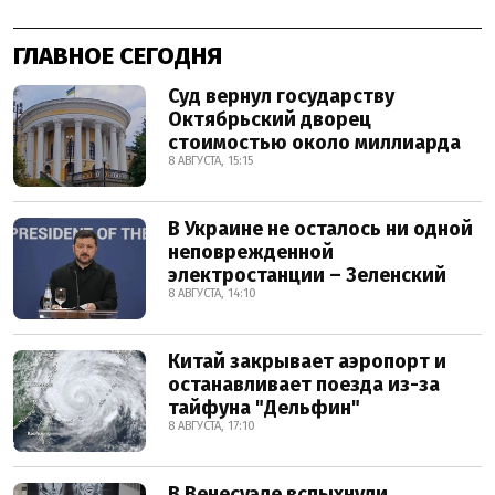
ГЛАВНОЕ СЕГОДНЯ
Суд вернул государству
Октябрьский дворец
стоимостью около миллиарда
8 АВГУСТА, 15:15
В Украине не осталось ни одной
неповрежденной
электростанции – Зеленский
8 АВГУСТА, 14:10
Китай закрывает аэропорт и
останавливает поезда из-за
тайфуна "Дельфин"
8 АВГУСТА, 17:10
В Венесуэле вспыхнули