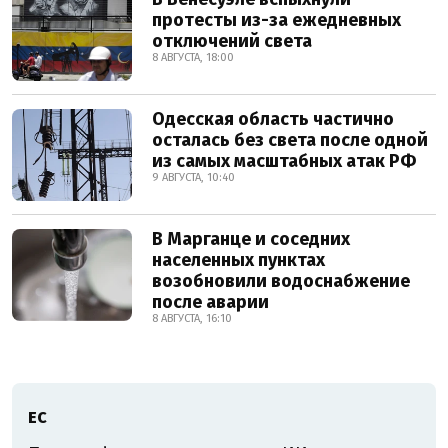
протесты из-за ежедневных
отключений света
8 АВГУСТА, 18:00
Одесская область частично
осталась без света после одной
из самых масштабных атак РФ
9 АВГУСТА, 10:40
В Марганце и соседних
населенных пунктах
возобновили водоснабжение
после аварии
8 АВГУСТА, 16:10
ЕС