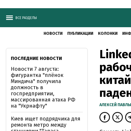
ВСЕ РАЗДЕЛЫ
НОВОСТИ
ПУБЛИКАЦИИ
КОЛОНКИ
ИНФ
Linke
ПОСЛЕДНИЕ НОВОСТИ
рабоч
Новости 7 августа:
фигурантка "плёнок
китай
Миндича" получила
должность в
паден
госпредприятии,
массированная атака РФ
АЛЕКСЕЙ ПАВЛ
на "Укрнафту"
Киев ищет подрядчика для
ремонта метро между