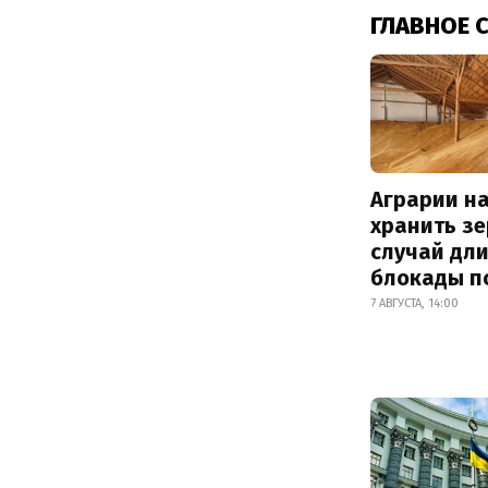
ГЛАВНОЕ 
Аграрии на
хранить зе
случай дл
блокады п
7 АВГУСТА, 14:00