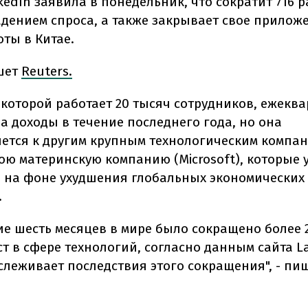
kedIn заявила в понедельник, что сократит 716 
падением спроса, а также закрывает свое прилож
ты в Китае.
шет
Reuters.
в которой работает 20 тысяч сотрудников, ежекв
а доходы в течение последнего года, но она
ется к другим крупным технологическим компан
ою материнскую компанию (Microsoft), которые
 на фоне ухудшения глобальных экономических
.
ие шесть месяцев в мире было сокращено более 
т в сфере технологий, согласно данным сайта Lay
слеживает последствия этого сокращения", - пи