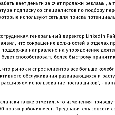
арабатывает деньги за счет продажи рекламы, а 
ату за подписку со специалистов по подбору пер
которые используют сеть для поиска потенциал
 сотрудникам генеральный директор LinkedIn Ра
заявил, что сокращение должностей в отделах п
 поддержки направлено на упорядочение деяте
 будет способствовать более быстрому приняти
, что рынок и спрос клиентов все больше колебл
ктивного обслуживания развивающихся и раст
 расширяем использование поставщиков", - нап
ослански также отметил, что изменения приведут
50 новых рабочих мест. Представитель соцсети с