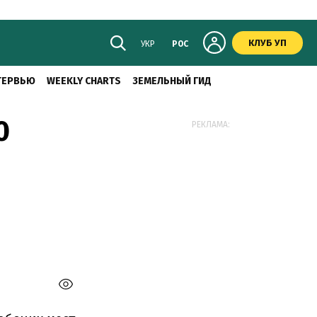
КЛУБ УП
УКР
РОС
ТЕРВЬЮ
WEEKLY CHARTS
ЗЕМЕЛЬНЫЙ ГИД
0
РЕКЛАМА: