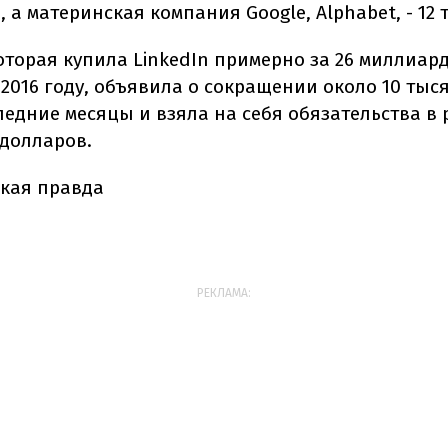
 а материнская компания Google, Alphabet, - 12 
которая купила LinkedIn примерно за 26 миллиар
 2016 году, объявила о сокращении около 10 тыс
ледние месяцы и взяла на себя обязательства в р
долларов.
кая правда
РЕКЛАМА: