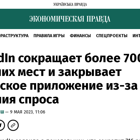
РАСТРУКТУРА
ПРАВИЛА ИГРЫ
ФИНАНСЫ
СПЕЦПРОЕКТЫ
ИН
dIn сокращает более 70
их мест и закрывает
ское приложение из-за
ия спроса
ЫШ
— 9 МАЯ 2023, 11:06