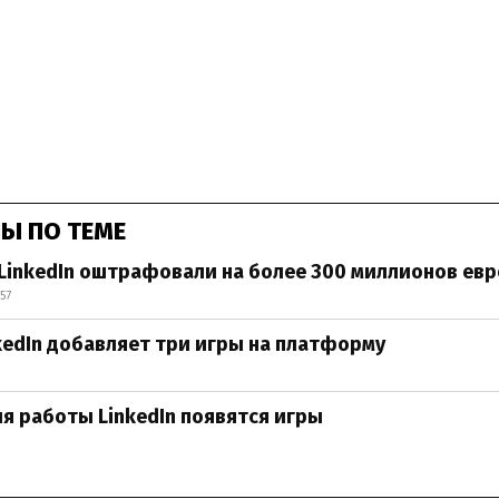
Ы ПО ТЕМЕ
inkedIn оштрафовали на более 300 миллионов евро
57
kedIn добавляет три игры на платформу
ля работы LinkedIn появятся игры