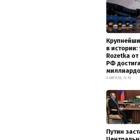
Крупнейши
в истории:
Rozetka от
РФ достиг
миллиард
6 АВГУСТА, 12:10
Путин заст
Центральн