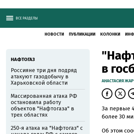
ВСЕ РАЗДЕЛЫ
НОВОСТИ
ПУБЛИКАЦИИ
КОЛОНКИ
ИНФ
"Нафт
НАФТОГАЗ
в гос
Россияне три дня подряд
атакуют газодобычу в
АНАСТАСИЯ ЖА
Харьковской области
Массированная атака РФ
остановила работу
За первые 
объектов "Нафтогаза" в
трех областях
более 30 м
250-я атака на "Нафтогаз" с
Об этом со