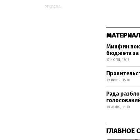
РЕКЛАМА:
МАТЕРИАЛ
Минфин пока
бюджета за
17 ИЮЛЯ, 15:15
Правительст
19 ИЮНЯ, 15:10
Рада разбло
голосовани
18 ИЮНЯ, 15:10
ГЛАВНОЕ 