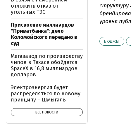
структуру 
отложить отказ от
угольных ТЭС
брендирова
уровня публ
Присвоение миллиардов
"Приватбанка": дело
Коломойского передано в
БЮДЖЕТ
суд
Мегазавод по производству
чипов в Техасе обойдется
SpaceX в 16,8 миллиардов
долларов
Электроэнергия будет
распределяться по новому
принципу – Шмыгаль
ВСЕ НОВОСТИ