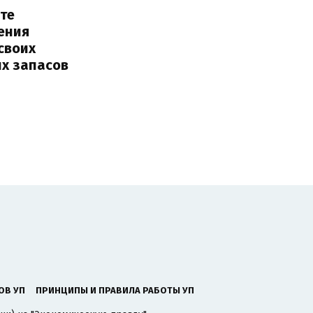
те
ения
своих
их запасов
ОВ УП
ПРИНЦИПЫ И ПРАВИЛА РАБОТЫ УП