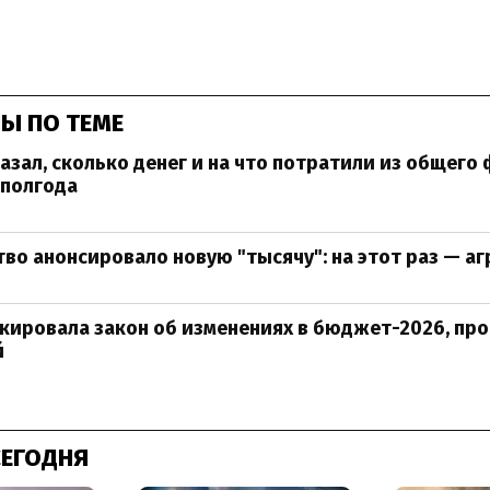
Ы ПО ТЕМЕ
зал, сколько денег и на что потратили из общего
 полгода
во анонсировало новую "тысячу": на этот раз — а
кировала закон об изменениях в бюджет-2026, пр
й
СЕГОДНЯ