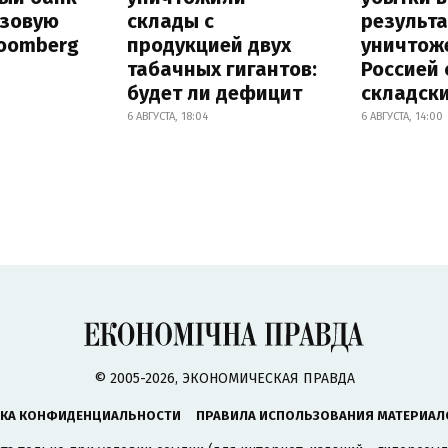
азовую
склады с
результа
loomberg
продукцией двух
уничтож
табачных гигантов:
Россией 
будет ли дефицит
складск
6 АВГУСТА, 18:04
6 АВГУСТА, 14:00
© 2005-2026, ЭКОНОМИЧЕСКАЯ ПРАВДА
КА КОНФИДЕНЦИАЛЬНОСТИ
ПРАВИЛА ИСПОЛЬЗОВАНИЯ МАТЕРИАЛ