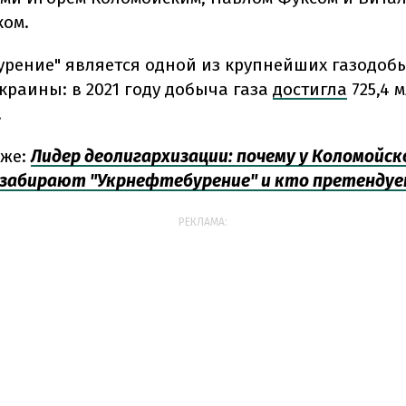
ом.
урение" является одной из крупнейших газодо
краины: в 2021 году добыча газа
достигла
725,4 
.
кже:
Лидер деолигархизации: почему у Коломойск
забирают "Укрнефтебурение" и кто претендуе
РЕКЛАМА: