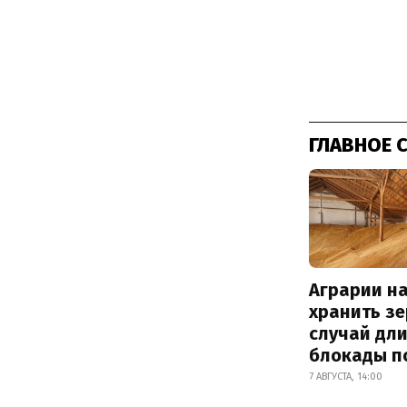
ГЛАВНОЕ 
Аграрии на
хранить зе
случай дл
блокады п
7 АВГУСТА, 14:00