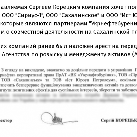
лавляемая Сергеем Корецким компания хочет по
 ООО "Сириус-1", ООО "Сахалинское" и ООО "Ист 
 которые являются партнерами "Укрнефтебурени
м о совместной деятельности на Сахалинской 
тих компаний ранее был наложен арест на перед
 Агентства по розыску и менеджменту активов (