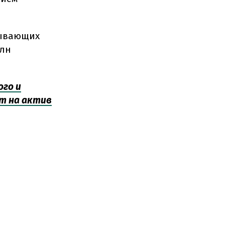
бывающих
млн
ого и
т на актив