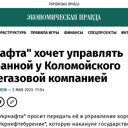
РАСТРУКТУРА
ПРАВИЛА ИГРЫ
ФИНАНСЫ
СПЕЦПРОЕКТЫ
ИН
афта" хочет управлять
анной у Коломойского
егазовой компанией
ЛОВ
— 3 МАЯ 2023, 11:04
Укрнафта" просит передать ей в управление ко
Укрнефтебурение", которую накануне государств