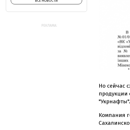
ВСЕ НОВОСТИ
РЕКЛАМА:
Но сейчас 
продукции 
"Укрнафты"
Компания г
Сахалинско