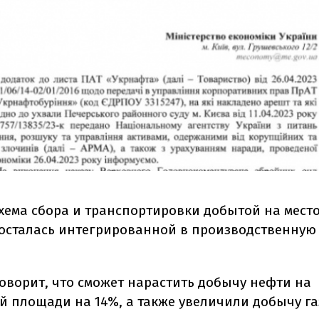
схема сбора и транспортировки добытой на мес
осталась интегрированной в производственную 
.
оворит, что сможет нарастить добычу нефти на
й площади на 14%, а также увеличили добычу га