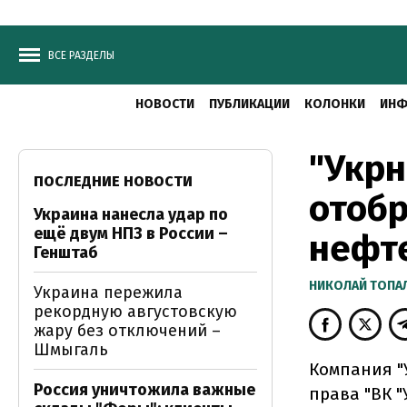
ВСЕ РАЗДЕЛЫ
НОВОСТИ
ПУБЛИКАЦИИ
КОЛОНКИ
ИНФ
"Укрн
ПОСЛЕДНИЕ НОВОСТИ
отобр
Украина нанесла удар по
ещё двум НПЗ в России –
нефт
Генштаб
НИКОЛАЙ ТОПА
Украина пережила
рекордную августовскую
жару без отключений –
Шмыгаль
Компания "
Россия уничтожила важные
права "ВК "