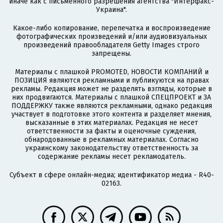
иначе как с письменного разрешения агентства "Интерфакс-
Украина".
Какое-либо копирование, перепечатка и воспроизведение
фотографических произведений и/или аудиовизуальных
произведений правообладателя Getty Images строго
запрещены.
Материалы с плашкой PROMOTED, НОВОСТИ КОМПАНИЙ и
ПОЗИЦИЯ являются рекламными и публикуются на правах
рекламы. Редакция может не разделять взгляды, которые в
них продвигаются. Материалы с плашкой СПЕЦПРОЕКТ и ЗА
ПОДДЕРЖКУ также являются рекламными, однако редакция
участвует в подготовке этого контента и разделяет мнения,
высказанные в этих материалах. Редакция не несет
ответственности за факты и оценочные суждения,
обнародованные в рекламных материалах. Согласно
украинскому законодательству ответственность за
содержание рекламы несет рекламодатель.
Субъект в сфере онлайн-медиа; идентификатор медиа - R40-
02163.