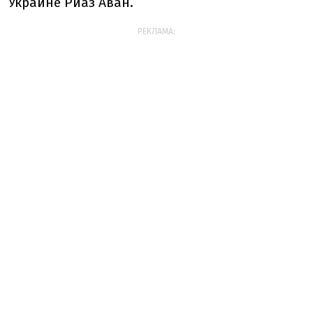
Украине Риаз Аван.
РЕКЛАМА: