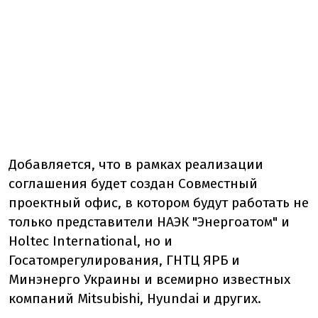
Добавляется, что в рамках реализации
соглашения будет создан Совместный
проектный офис, в котором будут работать не
только представители НАЭК "Энергоатом" и
Holtec International, но и
Госатомрегулирования, ГНТЦ ЯРБ и
Минэнерго Украины и всемирно известных
компаний Mitsubishi, Hyundai и других.