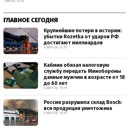
3 ИЮЛЯ, 14:50
ГЛАВНОЕ СЕГОДНЯ
Крупнейшие потери в истории:
убытки Rozetka от ударов РФ
достигают миллиардов
6 АВГУСТА, 12:10
Кабмин обязал налоговую
службу передать Минобороны
данные мужчин в возрасте от 18
до 60 лет
6 АВГУСТА, 19:39
Россия разрушила склад Bosch:
вся продукция уничтожена
6 АВГУСТА, 10:50