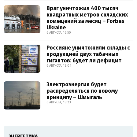
Враг уничтожил 400 тысяч
квадратных метров складских
помещений за месяц – Forbes
Ukraine
6 АВГУСТА, 16:50
Россияне уничтожили склады с
продукцией двух табачных
гигантов: будет ли дефицит
6 АВГУСТА, 18:04
Электроэнергия будет
распределяться по новому
принципу – Шмыгаль
6 АВГУСТА, 18:23
ЭНЕРГЕТИКА