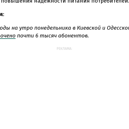
 повышения надежности питания потребителей
м
:
годы на утро понедельника в Киевской и Одесск
очено
почти 6 тысяч абонентов.
РЕКЛАМА: