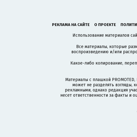
РЕКЛАМА НА САЙТЕ
О ПРОЕКТЕ
ПОЛИТИ
Использование материалов сайт
Все материалы, которые разм
воспроизведению и/или распро
Какое-либо копирование, пере
Материалы с плашкой PROMOTED, 
может не разделять взгляды, 
рекламными, однако редакция учас
несет ответственности за факты и о