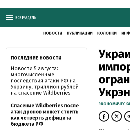
ВСЕ РАЗДЕЛЫ
НОВОСТИ
ПУБЛИКАЦИИ
КОЛОНКИ
ИНФ
Укра
ПОСЛЕДНИЕ НОВОСТИ
импор
Новости 5 августа:
многочисленные
огран
последствия атаки РФ на
Украину, триллион рублей
Укрэн
на спасение Wildberries
ЭКОНОМИЧЕСКА
Спасение Wildberries после
атак дронов может стоить
как четверть дефицита
бюджета РФ