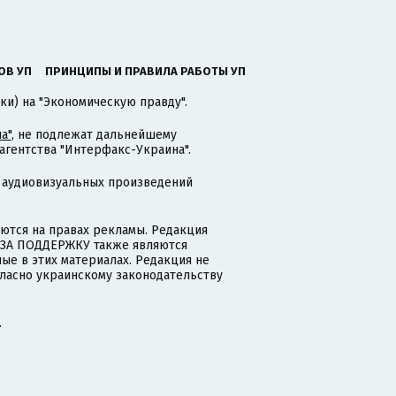
ОВ УП
ПРИНЦИПЫ И ПРАВИЛА РАБОТЫ УП
ки) на "Экономическую правду".
а"
, не подлежат дальнейшему
гентства "Интерфакс-Украина".
 аудиовизуальных произведений
тся на правах рекламы. Редакция
и ЗА ПОДДЕРЖКУ также являются
ые в этих материалах. Редакция не
гласно украинскому законодательству
.