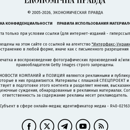
© 2005-2026, ЭКОНОМИЧЕСКАЯ ПРАВДА
КА КОНФИДЕНЦИАЛЬНОСТИ
ПРАВИЛА ИСПОЛЬЗОВАНИЯ МАТЕРИАЛ
а только при условии ссылки (для интернет-изданий - гиперссыл
ещены на этом сайте со ссылкой на агентство
"Интерфакс-Украин
странению в любой форме, иначе как с письменного разрешения а
печатка и воспроизведение фотографических произведений и/или
правообладателя Getty Images строго запрещены.
НОВОСТИ КОМПАНИЙ и ПОЗИЦИЯ являются рекламными и публикую
которые в них продвигаются. Материалы с плашкой СПЕЦПРОЕКТ 
твует в подготовке этого контента и разделяет мнения, высказанн
ценочные суждения, обнародованные в рекламных материалах. Со
ответственность за содержание рекламы несет рекламодатель.
Субъект в сфере онлайн-медиа; идентификатор медиа - R40-02163