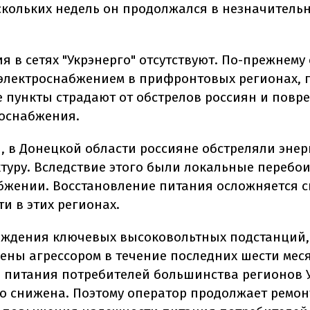
скольких недель он продолжался в незначитель
я в сетях "Укрэнерго" отсутствуют. По-прежнему
 электроснабжением в прифронтовых регионах, 
 пункты страдают от обстрелов россиян и повр
роснабжения.
и, в Донецкой области россияне обстреляли эне
туру. Вследствие этого были локальные перебои
бжении. Восстановление питания осложняется 
и в этих регионах.
еждения ключевых высоковольтных подстанций,
ены агрессором в течение последних шести мес
 питания потребителей большинства регионов
о снижена. Поэтому оператор продолжает ремо