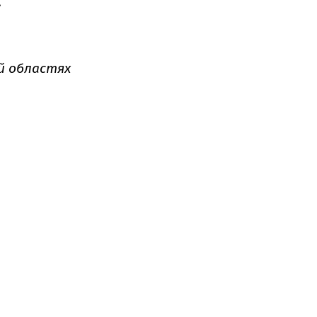
.
ой областях