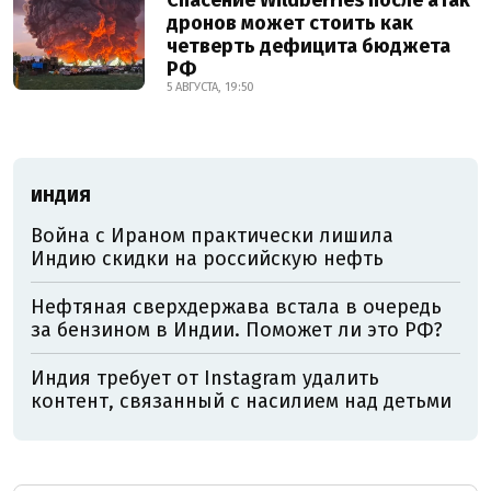
Спасение Wildberries после атак
дронов может стоить как
четверть дефицита бюджета
РФ
5 АВГУСТА, 19:50
ИНДИЯ
Война с Ираном практически лишила
Индию скидки на российскую нефть
Нефтяная сверхдержава встала в очередь
за бензином в Индии. Поможет ли это РФ?
Индия требует от Instagram удалить
контент, связанный с насилием над детьми