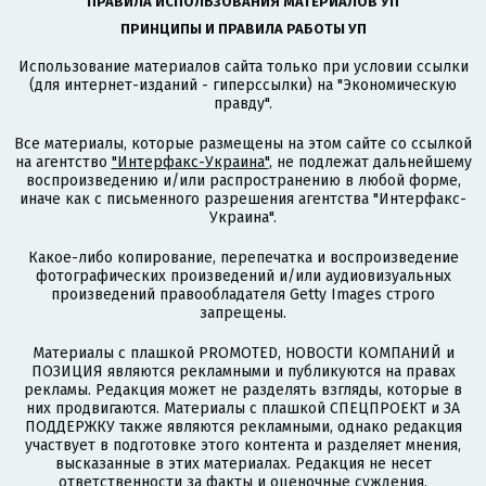
ПРАВИЛА ИСПОЛЬЗОВАНИЯ МАТЕРИАЛОВ УП
ПРИНЦИПЫ И ПРАВИЛА РАБОТЫ УП
Использование материалов сайта только при условии ссылки
(для интернет-изданий - гиперссылки) на "Экономическую
правду".
Все материалы, которые размещены на этом сайте со ссылкой
на агентство
"Интерфакс-Украина"
, не подлежат дальнейшему
воспроизведению и/или распространению в любой форме,
иначе как с письменного разрешения агентства "Интерфакс-
Украина".
Какое-либо копирование, перепечатка и воспроизведение
фотографических произведений и/или аудиовизуальных
произведений правообладателя Getty Images строго
запрещены.
Материалы с плашкой PROMOTED, НОВОСТИ КОМПАНИЙ и
ПОЗИЦИЯ являются рекламными и публикуются на правах
рекламы. Редакция может не разделять взгляды, которые в
них продвигаются. Материалы с плашкой СПЕЦПРОЕКТ и ЗА
ПОДДЕРЖКУ также являются рекламными, однако редакция
участвует в подготовке этого контента и разделяет мнения,
высказанные в этих материалах. Редакция не несет
ответственности за факты и оценочные суждения,