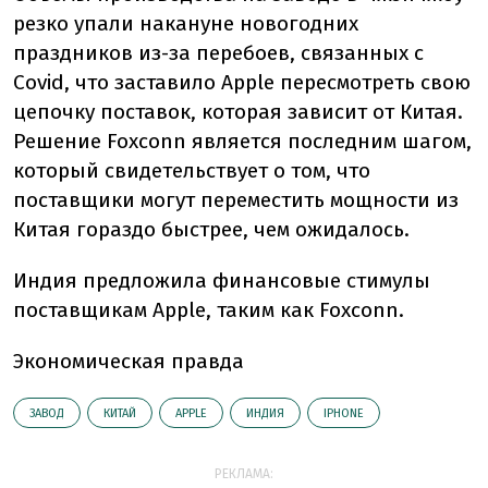
резко упали накануне новогодних
праздников из-за перебоев, связанных с
Covid, что заставило Apple пересмотреть свою
цепочку поставок, которая зависит от Китая.
Решение Foxconn является последним шагом,
который свидетельствует о том, что
поставщики могут переместить мощности из
Китая гораздо быстрее, чем ожидалось.
Индия предложила финансовые стимулы
поставщикам Apple, таким как Foxconn.
Экономическая правда
ЗАВОД
КИТАЙ
АPPLE
ИНДИЯ
IPHONE
РЕКЛАМА: