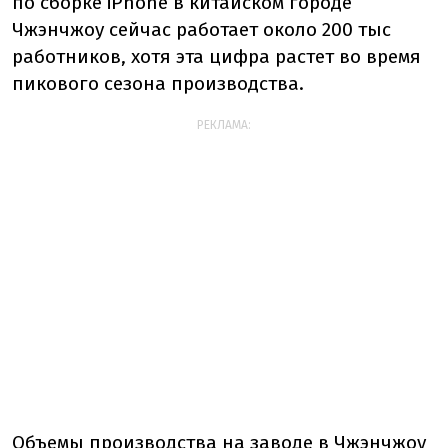
по сборке iPhone в китайском городе
Чжэнчжоу сейчас работает около 200 тыс
работников, хотя эта цифра растет во время
пикового сезона производства.
РЕКЛАМА:
Объемы производства на заводе в Чжэнчжоу