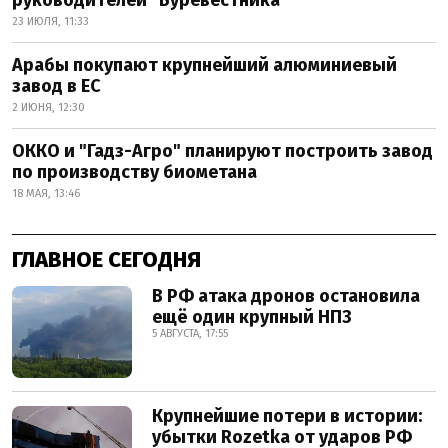
руководителей "Буревестника"
23 ИЮЛЯ, 11:33
Арабы покупают крупнейший алюминиевый
завод в ЕС
2 ИЮНЯ, 12:30
ОККО и "Гадз-Агро" планируют построить завод
по производству биометана
18 МАЯ, 13:46
ГЛАВНОЕ СЕГОДНЯ
В РФ атака дронов остановила
ещё один крупный НПЗ
5 АВГУСТА, 17:55
Крупнейшие потери в истории:
убытки Rozetka от ударов РФ