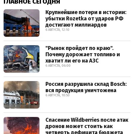
ГЛАВНОЕ СЕГОДНЯ
Крупнейшие потери в истории:
убытки Rozetka от ударов РФ
достигают миллиардов
6 АВГУСТА, 12:10
"Рынок пройдет по краю".
Почему дорожает топливо и
хватит ли его на АЗС
6 АВГУСТА, 06:00
Россия разрушила склад Bosch:
вся продукция уничтожена
6 АВГУСТА, 10:50
Спасение Wildberries после атак
дронов может стоить как
четверть дефицита бюджета