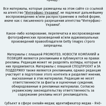
Все материалы, которые размещены на этом сайте со ссылкой
на агентство
"Интерфакс-Украина"
, не подлежат дальнейшему
воспроизведению и/или распространению в любой форме,
иначе как с письменного разрешения агентства "Интерфакс-
Украина".
Какое-либо копирование, перепечатка и воспроизведение
фотографических произведений и/или аудиовизуальных
произведений правообладателя Getty Images строго
запрещены.
Материалы с плашкой PROMOTED, НОВОСТИ КОМПАНИЙ и
ПОЗИЦИЯ являются рекламными и публикуются на правах
рекламы. Редакция может не разделять взгляды, которые в
них продвигаются. Материалы с плашкой СПЕЦПРОЕКТ и ЗА
ПОДДЕРЖКУ также являются рекламными, однако редакция
участвует в подготовке этого контента и разделяет мнения,
высказанные в этих материалах. Редакция не несет
ответственности за факты и оценочные суждения,
обнародованные в рекламных материалах. Согласно
украинскому законодательству ответственность за
содержание рекламы несет рекламодатель.
Субъект в сфере онлайн-медиа; идентификатор медиа - R40-