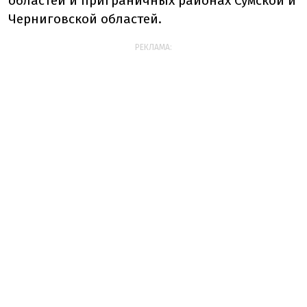
областей и приграничных районах Сумской и
Черниговской областей.
РЕКЛАМА: