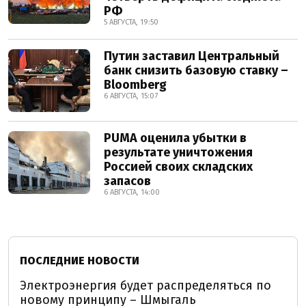
РФ
5 АВГУСТА, 19:50
Путин заставил Центральный
банк снизить базовую ставку –
Bloomberg
6 АВГУСТА, 15:07
PUMA оценила убытки в
результате уничтожения
Россией своих складских
запасов
6 АВГУСТА, 14:00
ПОСЛЕДНИЕ НОВОСТИ
Электроэнергия будет распределяться по
новому принципу – Шмыгаль