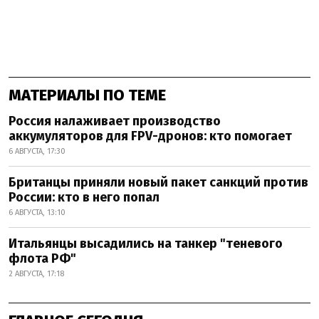
МАТЕРИАЛЫ ПО ТЕМЕ
Россия налаживает производство
аккумуляторов для FPV-дронов: кто помогает
6 АВГУСТА, 17:30
Британцы приняли новый пакет санкций против
России: кто в него попал
6 АВГУСТА, 13:10
Итальянцы высадились на танкер "теневого
флота РФ"
2 АВГУСТА, 17:18