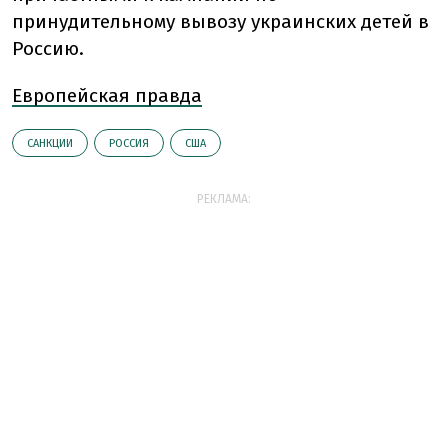
принудительному вывозу украинских детей в
Россию.
Европейская правда
САНКЦИИ
РОССИЯ
США
РЕКЛАМА: