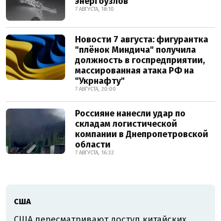
энергоузлов
7 АВГУСТА, 18:10
Новости 7 августа: фигурантка
"плёнок Миндича" получила
должность в госпредприятии,
массированная атака РФ на
"Укрнафту"
7 АВГУСТА, 20:00
Россияне нанесли удар по
складам логистической
компании в Днепропетровской
области
7 АВГУСТА, 16:32
США
США пересматривают доступ китайских