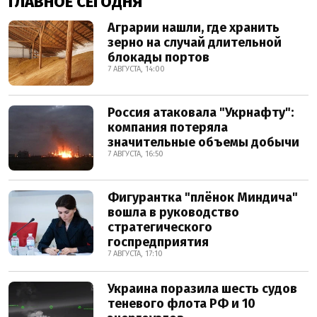
ГЛАВНОЕ СЕГОДНЯ
Аграрии нашли, где хранить
зерно на случай длительной
блокады портов
7 АВГУСТА, 14:00
Россия атаковала "Укрнафту":
компания потеряла
значительные объемы добычи
7 АВГУСТА, 16:50
Фигурантка "плёнок Миндича"
вошла в руководство
стратегического
госпредприятия
7 АВГУСТА, 17:10
Украина поразила шесть судов
теневого флота РФ и 10