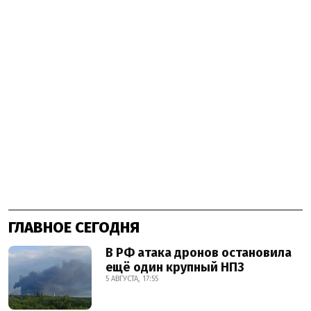
ГЛАВНОЕ СЕГОДНЯ
В РФ атака дронов остановила
ещё один крупный НПЗ
5 АВГУСТА, 17:55