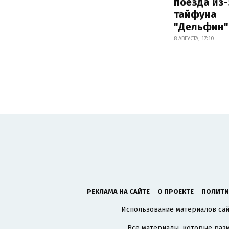
поезда из-
тайфуна
"Дельфин"
8 АВГУСТА, 17:10
РЕКЛАМА НА САЙТЕ
О ПРОЕКТЕ
ПОЛИТИ
Использование материалов сайт
Все материалы, которые разм