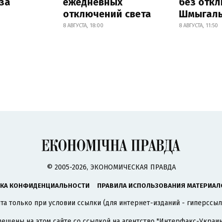
за
ежедневных
без отк
отключений света
Шмыгал
8 АВГУСТА, 18:00
8 АВГУСТА, 11:50
© 2005-2026, ЭКОНОМИЧЕСКАЯ ПРАВДА
КА КОНФИДЕНЦИАЛЬНОСТИ
ПРАВИЛА ИСПОЛЬЗОВАНИЯ МАТЕРИАЛ
а только при условии ссылки (для интернет-изданий - гиперссыл
ещены на этом сайте со ссылкой на агентство
"Интерфакс-Украин