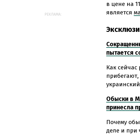
в цене на 1
является
ма
РЕКЛАМА:
Эксклюзи
Сокращенны
пытается с
Как сейчас
прибегают,
украинский
Обыски в M
принесла 
Почему обы
деле и при 