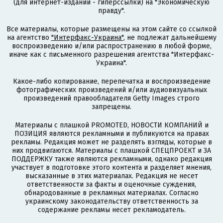
(для интернет-изданий - гиперссылки) на "Экономическую
правду".
Все материалы, которые размещены на этом сайте со ссылкой
на агентство
"Интерфакс-Украина"
, не подлежат дальнейшему
воспроизведению и/или распространению в любой форме,
иначе как с письменного разрешения агентства "Интерфакс-
Украина".
Какое-либо копирование, перепечатка и воспроизведение
фотографических произведений и/или аудиовизуальных
произведений правообладателя Getty Images строго
запрещены.
Материалы с плашкой PROMOTED, НОВОСТИ КОМПАНИЙ и
ПОЗИЦИЯ являются рекламными и публикуются на правах
рекламы. Редакция может не разделять взгляды, которые в
них продвигаются. Материалы с плашкой СПЕЦПРОЕКТ и ЗА
ПОДДЕРЖКУ также являются рекламными, однако редакция
участвует в подготовке этого контента и разделяет мнения,
высказанные в этих материалах. Редакция не несет
ответственности за факты и оценочные суждения,
обнародованные в рекламных материалах. Согласно
украинскому законодательству ответственность за
содержание рекламы несет рекламодатель.