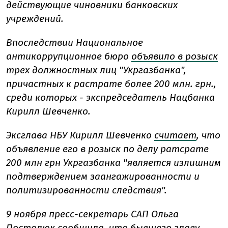
действующие чиновники банковских
учреждений.
Впоследствии Национальное
антикоррупционное бюро
объявило в розыск
трех должностных лиц "Укргазбанка",
причастных к растрате более 200 млн. грн.,
среди которых - экспредседатель Нацбанка
Кирилл Шевченко.
Эксглава НБУ Кирилл Шевченко
считает
, что
объявление его в розыск по делу ратсрате
200 млн грн Укргазбанка "является излишним
подтверждением заангажированности и
политизированности следствия".
9 ноября пресс-секретарь САП Ольга
Постолюк сообщила, что бывшего главу