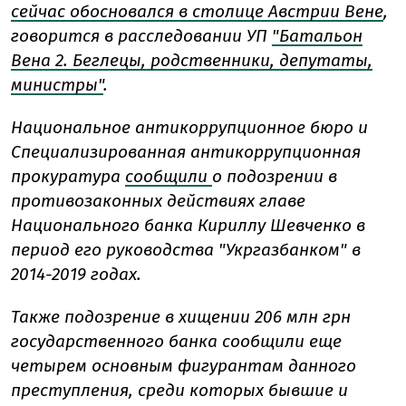
сейчас обосновался в столице Австрии Вене
,
говорится в расследовании УП
"Батальон
Вена 2. Беглецы, родственники, депутаты,
министры"
.
Национальное антикоррупционное бюро и
Специализированная антикоррупционная
прокуратура
сообщили
о подозрении в
противозаконных действиях главе
Национального банка Кириллу Шевченко в
период его руководства "Укргазбанком" в
2014-2019 годах.
Также подозрение в хищении 206 млн грн
государственного банка сообщили еще
четырем основным фигурантам данного
преступления, среди которых бывшие и