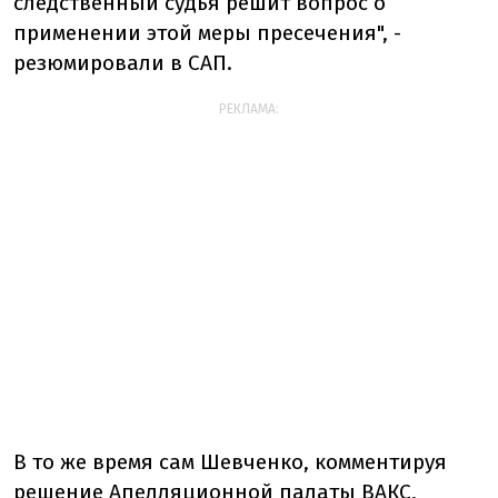
следственный судья решит вопрос о
применении этой меры пресечения", -
резюмировали в САП.
РЕКЛАМА:
В то же время сам Шевченко, комментируя
решение Апелляционной палаты ВАКС,