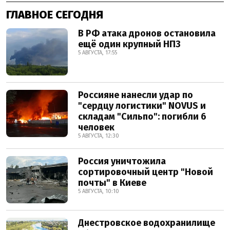
ГЛАВНОЕ СЕГОДНЯ
В РФ атака дронов остановила
ещё один крупный НПЗ
5 АВГУСТА, 17:55
Россияне нанесли удар по
"сердцу логистики" NOVUS и
складам "Сильпо": погибли 6
человек
5 АВГУСТА, 12:30
Россия уничтожила
сортировочный центр "Новой
почты" в Киеве
5 АВГУСТА, 10:10
Днестровское водохранилище