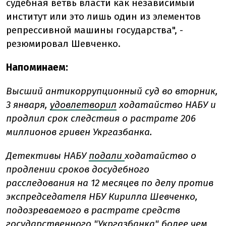
судебная ветвь власти как независимый
институт или это лишь один из элементов
репрессивной машины государства", -
резюмировал Шевченко.
Напоминаем:
Высший антикоррупционный суд во вторник,
3 января,
удовлетворил
ходатайство НАБУ и
продлил срок следствия о растрате 206
миллионов гривен Укргазбанка.
Детективы НАБУ
подали
ходатайство о
продлении сроков досудебного
расследования на 12 месяцев по делу против
экспредседателя НБУ Кирилла Шевченко,
подозреваемого в растрате средств
государственного "Укргазбанка" более чем