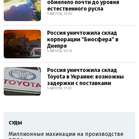
обмелело почти до уровня
естественного русла
5 АВГУСТА, 13:20
Россия уничтожила склад
корпорации "Биосфера" в
Днепре
5 АВГУСТА, 09:15
Россия уничтожила склад
Toyota в Украине: возможны
задержки с поставками
5 АВГУСТА, 17:20
СУДЫ
Миллионные махинации на производстве