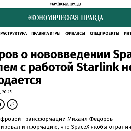
РАСТРУКТУРА
ПРАВИЛА ИГРЫ
ФИНАНСЫ
СПЕЦПРОЕКТЫ
ИН
ов о нововведении Spa
ем с работой Starlink н
юдается
 20:45
ифровой трансформации Михаил Федоров
ировал информацию, что SpaceX якобы ограни