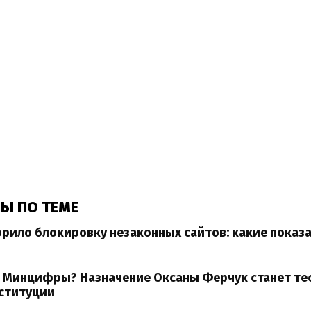
Ы ПО ТЕМЕ
корило блокировку незаконных сайтов: какие показ
 Минцифры? Назначение Оксаны Ферчук станет те
нституции