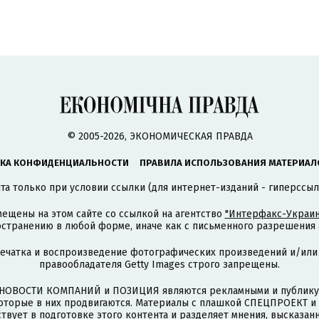
© 2005-2026, ЭКОНОМИЧЕСКАЯ ПРАВДА
КА КОНФИДЕНЦИАЛЬНОСТИ
ПРАВИЛА ИСПОЛЬЗОВАНИЯ МАТЕРИАЛ
а только при условии ссылки (для интернет-изданий - гиперссыл
ещены на этом сайте со ссылкой на агентство
"Интерфакс-Украин
странению в любой форме, иначе как с письменного разрешения а
печатка и воспроизведение фотографических произведений и/или
правообладателя Getty Images строго запрещены.
НОВОСТИ КОМПАНИЙ и ПОЗИЦИЯ являются рекламными и публикую
которые в них продвигаются. Материалы с плашкой СПЕЦПРОЕКТ 
твует в подготовке этого контента и разделяет мнения, высказанн