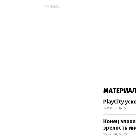
РЕКЛАМА:
МАТЕРИАЛ
PlayCity ус
17 ИЮЛЯ, 14:55
Конец эпохи
зрелость и
16 ИЮЛЯ, 16:30