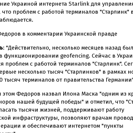
ние Украиной интернета Starlink для управлени
, что проблем с работой терминалов "Старлинк" 
наблюдается.
Федоров в комментарии Украинской правде
ь
: "Действительно, несколько месяцев назад бы
в функционировании geofencing. Сейчас в Украи
я проблем с работой терминалов "Старлинк". Се
ервые несколько тысяч "Старлинков" в рамках н
10 тысяч терминалов от правительства Германии"
и этом Федоров назвал Илона Маска "одним из 
норов нашей будущей победы" и отметил, что "С
пасать тысячи жизней, поддерживают работу
ской инфраструктуры, позволяют врачам прово
ерации и обеспечивают интернетом "пункты