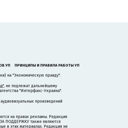
ОВ УП
ПРИНЦИПЫ И ПРАВИЛА РАБОТЫ УП
ки) на "Экономическую правду".
а"
, не подлежат дальнейшему
гентства "Интерфакс-Украина".
 аудиовизуальных произведений
тся на правах рекламы. Редакция
и ЗА ПОДДЕРЖКУ также являются
ые в этих материалах. Редакция не