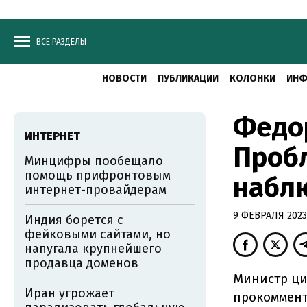
ВСЕ РАЗДЕЛЫ
НОВОСТИ
ПУБЛИКАЦИИ
КОЛОНКИ
ИНФ
Федор
ИНТЕРНЕТ
Пробл
Минцифры пообещало
помощь прифронтовым
набл
интернет-провайдерам
9 ФЕВРАЛЯ 2023,
Индия борется с
фейковыми сайтами, но
напугала крупнейшего
продавца доменов
Министр ц
Иран угрожает
прокоммент