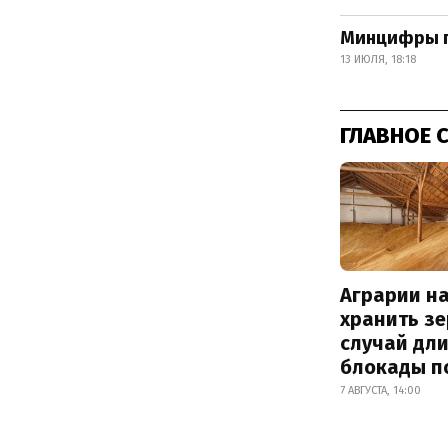
Минцифры п
13 ИЮЛЯ, 18:18
ГЛАВНОЕ 
Аграрии на
хранить зе
случай дл
блокады п
7 АВГУСТА, 14:00