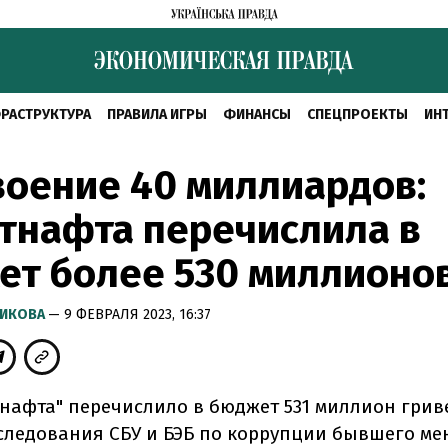
РАСТРУКТУРА
ПРАВИЛА ИГРЫ
ФИНАНСЫ
СПЕЦПРОЕКТЫ
ИН
оение 40 миллиардов:
тнафта перечислила в
ет более 530 миллионо
РИКОВА
— 9 ФЕВРАЛЯ 2023, 16:37
тнафта" перечислило в бюджет 531 миллион грив
следования СБУ и БЭБ по коррупции бывшего м