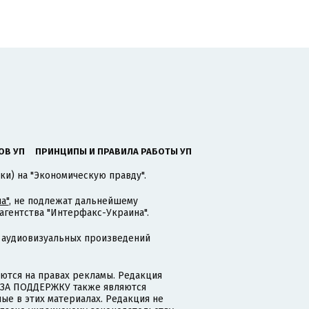
ОВ УП
ПРИНЦИПЫ И ПРАВИЛА РАБОТЫ УП
ки) на "Экономическую правду".
а"
, не подлежат дальнейшему
гентства "Интерфакс-Украина".
 аудиовизуальных произведений
тся на правах рекламы. Редакция
и ЗА ПОДДЕРЖКУ также являются
ые в этих материалах. Редакция не