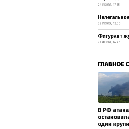
24 ИЮЛЯ, 17:15
Нелегальное
22 ИЮЛЯ, 12:30
Фигурант жу
21 ИЮЛЯ, 14:47
ГЛАВНОЕ 
В РФ атак
остановил
один круп