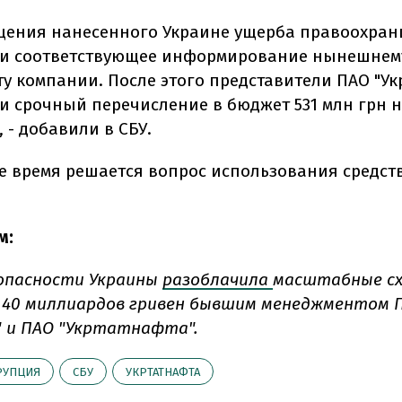
щения нанесенного Украине ущерба правоохран
ли соответствующее информирование нынешнем
у компании. После этого представители ПАО "Ук
и срочный перечисление в бюджет 531 млн грн 
 - добавили в СБУ.
е время решается вопрос использования средст
м:
опасности Украины
разоблачила
масштабные с
 40 миллиардов гривен бывшим менеджментом 
 и ПАО "Укртатнафта".
РУПЦИЯ
СБУ
УКРТАТНАФТА