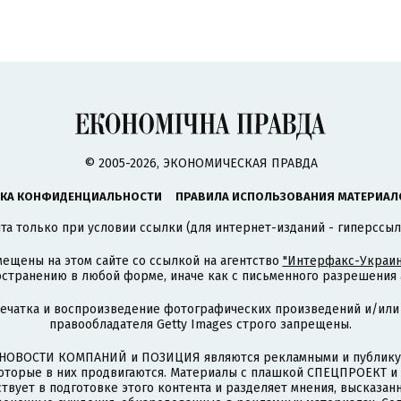
© 2005-2026, ЭКОНОМИЧЕСКАЯ ПРАВДА
КА КОНФИДЕНЦИАЛЬНОСТИ
ПРАВИЛА ИСПОЛЬЗОВАНИЯ МАТЕРИАЛ
а только при условии ссылки (для интернет-изданий - гиперссыл
ещены на этом сайте со ссылкой на агентство
"Интерфакс-Украин
странению в любой форме, иначе как с письменного разрешения а
печатка и воспроизведение фотографических произведений и/или
правообладателя Getty Images строго запрещены.
НОВОСТИ КОМПАНИЙ и ПОЗИЦИЯ являются рекламными и публикую
которые в них продвигаются. Материалы с плашкой СПЕЦПРОЕКТ 
твует в подготовке этого контента и разделяет мнения, высказанн