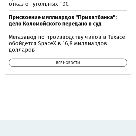
отказ от угольных ТЭС
Присвоение миллиардов "Приватбанка":
дело Коломойского передано в суд
Мегазавод по производству чипов в Техасе
обойдется SpaceX в 16,8 миллиардов
долларов
ВСЕ НОВОСТИ