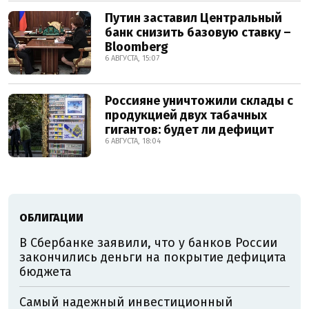
Путин заставил Центральный
банк снизить базовую ставку –
Bloomberg
6 АВГУСТА, 15:07
Россияне уничтожили склады с
продукцией двух табачных
гигантов: будет ли дефицит
6 АВГУСТА, 18:04
ОБЛИГАЦИИ
В Сбербанке заявили, что у банков России
закончились деньги на покрытие дефицита
бюджета
Самый надежный инвестиционный