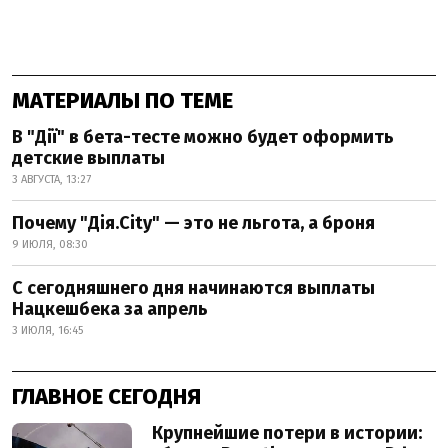
МАТЕРИАЛЫ ПО ТЕМЕ
В "Дії" в бета-тесте можно будет оформить
детские выплаты
3 АВГУСТА, 13:27
Почему "Дія.City" — это не льгота, а броня
9 ИЮЛЯ, 08:30
С сегодняшнего дня начинаются выплаты
Нацкешбека за апрель
3 ИЮЛЯ, 16:45
ГЛАВНОЕ СЕГОДНЯ
Крупнейшие потери в истории: