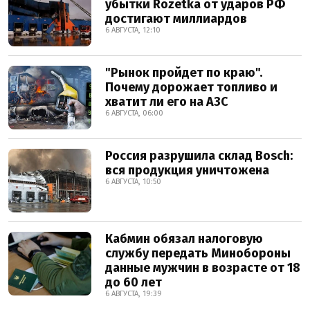
убытки Rozetka от ударов РФ
достигают миллиардов
6 АВГУСТА, 12:10
"Рынок пройдет по краю".
Почему дорожает топливо и
хватит ли его на АЗС
6 АВГУСТА, 06:00
Россия разрушила склад Bosch:
вся продукция уничтожена
6 АВГУСТА, 10:50
Кабмин обязал налоговую
службу передать Минобороны
данные мужчин в возрасте от 18
до 60 лет
6 АВГУСТА, 19:39