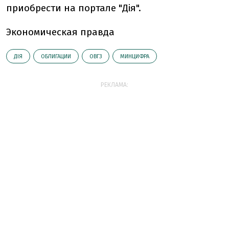
приобрести на портале "Дія".
Экономическая правда
ДІЯ
ОБЛИГАЦИИ
ОВГЗ
МИНЦИФРА
РЕКЛАМА: