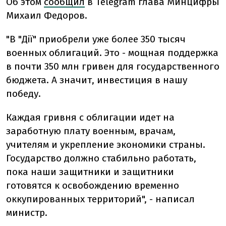
Об этом
сообщил
в Telegram глава Минцифры
Михаил Федоров.
"В "Дії" приобрели уже более 350 тысяч
военных облигаций. Это - мощная поддержка
в почти 350 млн гривен для государственного
бюджета. А значит, инвестиция в нашу
победу.
Каждая гривня с облигации идет на
заработную плату военным, врачам,
учителям и укрепление экономики страны.
Государство должно стабильно работать,
пока наши защитники и защитники
готовятся к освобождению временно
оккупированных территорий", - написал
министр.