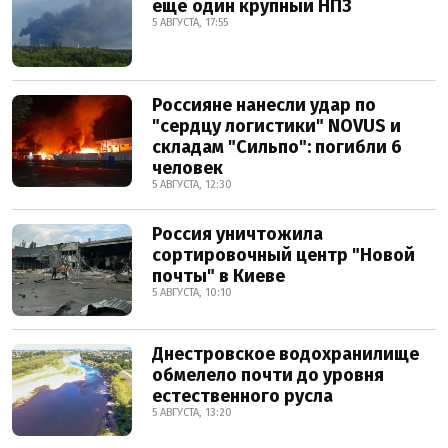
ещё один крупный НПЗ
5 АВГУСТА, 17:55
Россияне нанесли удар по
"сердцу логистики" NOVUS и
складам "Сильпо": погибли 6
человек
5 АВГУСТА, 12:30
Россия уничтожила
сортировочный центр "Новой
почты" в Киеве
5 АВГУСТА, 10:10
Днестровское водохранилище
обмелело почти до уровня
естественного русла
5 АВГУСТА, 13:20