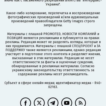
иначе как с письменного разрешения агентства "Интерфакс-
Украина".
Какое-либо копирование, перепечатка и воспроизведение
фотографических произведений и/или аудиовизуальных
произведений правообладателя Getty Images строго
запрещены.
Материалы с плашкой PROMOTED, НОВОСТИ КОМПАНИЙ и
ПОЗИЦИЯ являются рекламными и публикуются на правах
рекламы. Редакция может не разделять взгляды, которые в
них продвигаются. Материалы с плашкой СПЕЦПРОЕКТ и ЗА
ПОДДЕРЖКУ также являются рекламными, однако редакция
участвует в подготовке этого контента и разделяет мнения,
высказанные в этих материалах. Редакция не несет
ответственности за факты и оценочные суждения,
обнародованные в рекламных материалах. Согласно
украинскому законодательству ответственность за
содержание рекламы несет рекламодатель.
Субъект в сфере онлайн-медиа; идентификатор медиа - R40-
02163.