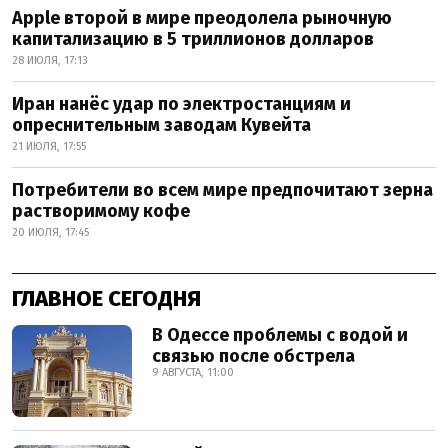
Apple второй в мире преодолела рыночную
капитализацию в 5 триллионов долларов
28 ИЮЛЯ, 17:13
Иран нанёс удар по электростанциям и
опреснительным заводам Кувейта
21 ИЮЛЯ, 17:55
Потребители во всем мире предпочитают зерна
растворимому кофе
20 ИЮЛЯ, 17:45
ГЛАВНОЕ СЕГОДНЯ
В Одессе проблемы с водой и
связью после обстрела
9 АВГУСТА, 11:00