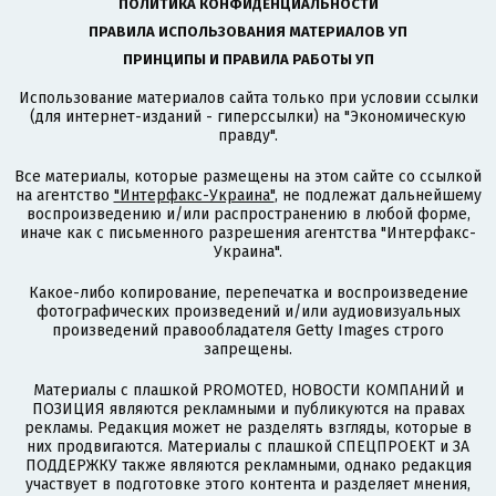
ПОЛИТИКА КОНФИДЕНЦИАЛЬНОСТИ
ПРАВИЛА ИСПОЛЬЗОВАНИЯ МАТЕРИАЛОВ УП
ПРИНЦИПЫ И ПРАВИЛА РАБОТЫ УП
Использование материалов сайта только при условии ссылки
(для интернет-изданий - гиперссылки) на "Экономическую
правду".
Все материалы, которые размещены на этом сайте со ссылкой
на агентство
"Интерфакс-Украина"
, не подлежат дальнейшему
воспроизведению и/или распространению в любой форме,
иначе как с письменного разрешения агентства "Интерфакс-
Украина".
Какое-либо копирование, перепечатка и воспроизведение
фотографических произведений и/или аудиовизуальных
произведений правообладателя Getty Images строго
запрещены.
Материалы с плашкой PROMOTED, НОВОСТИ КОМПАНИЙ и
ПОЗИЦИЯ являются рекламными и публикуются на правах
рекламы. Редакция может не разделять взгляды, которые в
них продвигаются. Материалы с плашкой СПЕЦПРОЕКТ и ЗА
ПОДДЕРЖКУ также являются рекламными, однако редакция
участвует в подготовке этого контента и разделяет мнения,