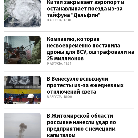
Китай закрывает аэропорт и
останавливает поезда из-за
тайфуна "Дельфин"
8 АВГУСТА, 17:10
Компанию, которая
несвоевременно поставила
дроны для ВСУ, оштрафовали на
25 миллионов
9 АВГУСТА, 11:31
В Венесуэле вспыхнули
протесты из-за ежедневных
отключений света
8 АВГУСТА, 18:00
В Житомирской области
россияне нанесли удар по
предприятию с немецким
капиталом