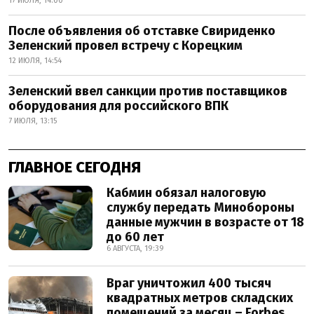
17 ИЮЛЯ, 14:00
После объявления об отставке Свириденко
Зеленский провел встречу с Корецким
12 ИЮЛЯ, 14:54
Зеленский ввел санкции против поставщиков
оборудования для российского ВПК
7 ИЮЛЯ, 13:15
ГЛАВНОЕ СЕГОДНЯ
Кабмин обязал налоговую
службу передать Минобороны
данные мужчин в возрасте от 18
до 60 лет
6 АВГУСТА, 19:39
Враг уничтожил 400 тысяч
квадратных метров складских
помещений за месяц – Forbes