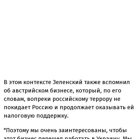
В этом контексте Зеленский также вспомнил
об австрийском бизнесе, который, по его
словам, вопреки российскому террору не
покидает Россию и продолжает оказывать ей
налоговую поддержку.
"Поэтому мы очень заинтересованы, чтобы
этот бизнес перешел работать в Украину. Мы