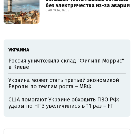
без электричества из-за аварии
6 АВГУСТА, 16:35
УКРАИНА
Россия уничтожила склад "Филипп Моррис"
в Киеве
Украина может стать третьей экономикой
Европы по темпам роста – МВФ
США помогают Украине обходить ПВО РФ:
удары по НПЗ увеличились в 11 раз – FT