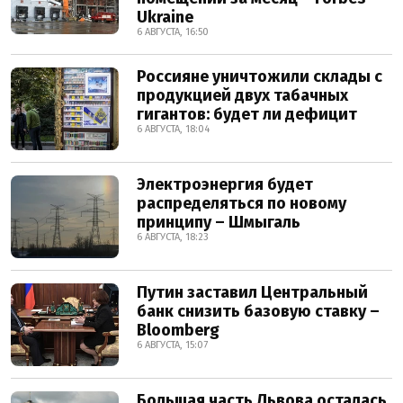
Ukraine
6 АВГУСТА, 16:50
Россияне уничтожили склады с
продукцией двух табачных
гигантов: будет ли дефицит
6 АВГУСТА, 18:04
Электроэнергия будет
распределяться по новому
принципу – Шмыгаль
6 АВГУСТА, 18:23
Путин заставил Центральный
банк снизить базовую ставку –
Bloomberg
6 АВГУСТА, 15:07
Большая часть Львова осталась