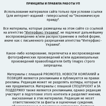
ПРИНЦИПЫ И ПРАВИЛА РАБОТЫ УП
Использование материалов сайта только при условии ссылки
(для интернет-изданий - гиперссылки) на "Экономическую
правду".
Все материалы, которые размещены на этом сайте со ссылкой
на агентство
"Интерфакс-Украина"
, не подлежат дальнейшему
воспроизведению и/или распространению в любой форме,
иначе как с письменного разрешения агентства "Интерфакс-
Украина".
Какое-либо копирование, перепечатка и воспроизведение
фотографических произведений и/или аудиовизуальных
произведений правообладателя Getty Images строго
запрещены.
Материалы с плашкой PROMOTED, НОВОСТИ КОМПАНИЙ и
ПОЗИЦИЯ являются рекламными и публикуются на правах
рекламы. Редакция может не разделять взгляды, которые в
них продвигаются. Материалы с плашкой СПЕЦПРОЕКТ и ЗА
ПОДДЕРЖКУ также являются рекламными, однако редакция
участвует в подготовке этого контента и разделяет мнения,
высказанные в этих материалах. Редакция не несет
ответственности за факты и оценочные суждения,