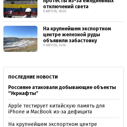
протесты из-за ежедневных
отключений света
8 АВГУСТА, 18:00
На крупнейшем экспортном
центре железной руды
объявили забастовку
9 АВГУСТА, 14:56
ПОСЛЕДНИЕ НОВОСТИ
Россияне атаковали добывающие объекты
"Укрнафты"
Apple тестирует китайскую память для
iPhone и MacBook из-за дефицита
На крупнейшем экспортном центре