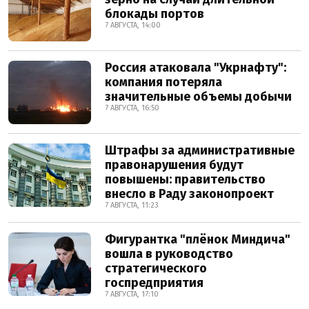
блокады портов
7 АВГУСТА, 14:00
Россия атаковала "Укрнафту":
компания потеряла
значительные объемы добычи
7 АВГУСТА, 16:50
Штрафы за административные
правонарушения будут
повышены: правительство
внесло в Раду законопроект
7 АВГУСТА, 11:23
Фигурантка "плёнок Миндича"
вошла в руководство
стратегического
госпредприятия
7 АВГУСТА, 17:10