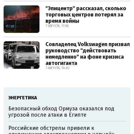
"Эпицентр" рассказал, сколько
торговых центров потерял за
время войны
7 АВГУСТА, 11:56
Совладелец Volkswagen призвал
руководство "действовать
немедленно" на фоне кризиса
автогиганта
7 АВГУСТА, 10:02
ЭНЕРГЕТИКА
Безопасный обход Ормуза оказался под
угрозой после атаки в Египте
Российские обстрелы привели к