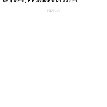
мощности) и высоковольтная сеть.
РЕКЛАМА: