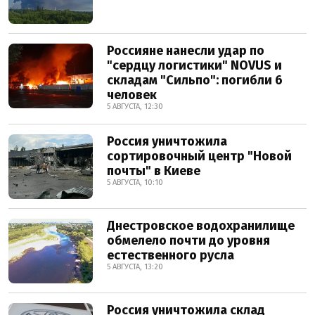
Россияне нанесли удар по
"сердцу логистики" NOVUS и
складам "Сильпо": погибли 6
человек
5 АВГУСТА, 12:30
Россия уничтожила
сортировочный центр "Новой
почты" в Киеве
5 АВГУСТА, 10:10
Днестровское водохранилище
обмелело почти до уровня
естественного русла
5 АВГУСТА, 13:20
Россия уничтожила склад