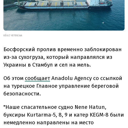
OĞUZ YETER/AA
Босфорский пролив временно заблокирован
из-за сухогруза, который направлялся из
Украины в Стамбул и сел на мель.
Об этом
сообщает
Anadolu Agency со ссылкой
на турецкое Главное управление береговой
безопасности.
"Наше спасательное судно Nene Hatun,
буксиры Kurtarma-5, 8, 9 и катер KEGM-8 были
немедленно направлены на место