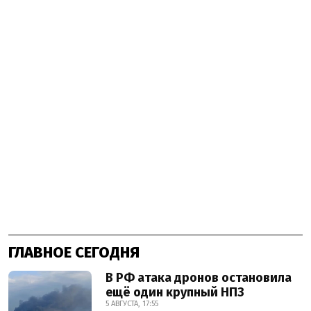
ГЛАВНОЕ СЕГОДНЯ
В РФ атака дронов остановила
ещё один крупный НПЗ
5 АВГУСТА, 17:55