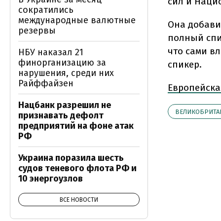
сил и Наци
сократились
международные валютные
Она добави
резервы
полный спи
что сами вл
НБУ наказал 21
финорганизацию за
спикер.
нарушения, среди них
Райффайзен
Европейска
Нацбанк разрешил не
ВЕЛИКОБРИТА
признавать дефолт
предприятий на фоне атак
РФ
Украина поразила шесть
судов теневого флота РФ и
10 энергоузлов
ВСЕ НОВОСТИ