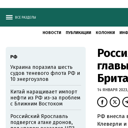
ВСЕ РАЗДЕЛЫ
НОВОСТИ
ПУБЛИКАЦИИ
КОЛОНКИ
ИНФ
Росси
РФ
главы
Украина поразила шесть
судов теневого флота РФ и
Брит
10 энергоузлов
14 ЯНВАРЯ 2023,
Китай наращивает импорт
нефти из РФ из-за проблем
с Ближним Востоком
РФ внесла 
Российский Ярославль
подвергся атаке дронов,
Клеверли и