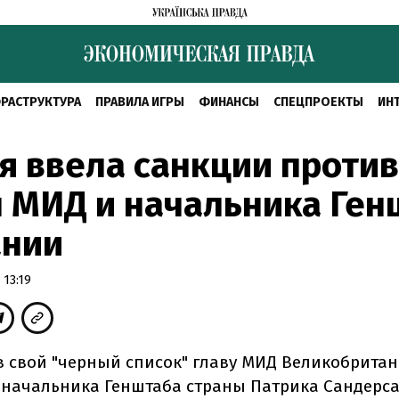
РАСТРУКТУРА
ПРАВИЛА ИГРЫ
ФИНАНСЫ
СПЕЦПРОЕКТЫ
ИН
я ввела санкции против
 МИД и начальника Ген
ании
 13:19
в свой "черный список" главу МИД Великобрита
 начальника Генштаба страны Патрика Сандерса