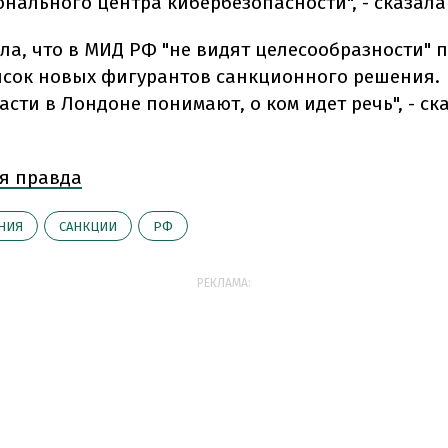
онального центра кибербезопасности", - сказала
ла, что в МИД РФ "не видят целесообразности" 
сок новых фигурантов санкционного решения. 
асти в Лондоне понимают, о ком идет речь", - ск
я правда
НИЯ
САНКЦИИ
РФ
РЕКЛАМА: