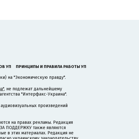
ОВ УП
ПРИНЦИПЫ И ПРАВИЛА РАБОТЫ УП
ки) на "Экономическую правду".
а"
, не подлежат дальнейшему
гентства "Интерфакс-Украина".
 аудиовизуальных произведений
тся на правах рекламы. Редакция
и ЗА ПОДДЕРЖКУ также являются
ые в этих материалах. Редакция не
гласно украинскому законодательству