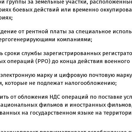
ой группы за земельные участки, расположенны
риях боевых действий или временно оккупиров
риях;
дение от рентной платы за специальное испол
ергогенерирующими компаниями;
ь сроки службы зарегистрированных регистрат
ых операций (РРО) до конца действия военного
 электронную марку и цифровую почтовую марку
м, которые не подлежат налогообложению;
ить от обложения НДС операций по поставке усл
национальных фильмов и иностранных фильмов
ванных на государственном языке на территори