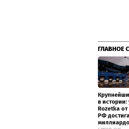
ГЛАВНОЕ 
Крупнейши
в истории:
Rozetka от
РФ достиг
миллиард