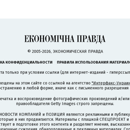
© 2005-2026, ЭКОНОМИЧЕСКАЯ ПРАВДА
КА КОНФИДЕНЦИАЛЬНОСТИ
ПРАВИЛА ИСПОЛЬЗОВАНИЯ МАТЕРИАЛ
а только при условии ссылки (для интернет-изданий - гиперссыл
ещены на этом сайте со ссылкой на агентство
"Интерфакс-Украин
странению в любой форме, иначе как с письменного разрешения а
печатка и воспроизведение фотографических произведений и/или
правообладателя Getty Images строго запрещены.
НОВОСТИ КОМПАНИЙ и ПОЗИЦИЯ являются рекламными и публикую
которые в них продвигаются. Материалы с плашкой СПЕЦПРОЕКТ 
твует в подготовке этого контента и разделяет мнения, высказанн
ценочные суждения, обнародованные в рекламных материалах. Со