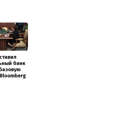
ставил
ьный банк
 базовую
 Bloomberg