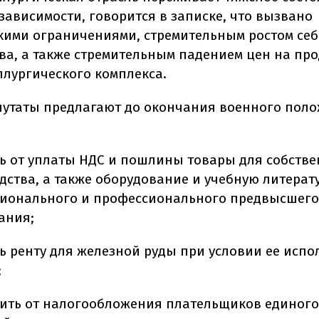
зависимости, говорится в записке, что вызвано
кими ограничениями, стремительным ростом се
ва, а также стремительным падением цен на пр
ллургического комплекса.
путаты предлагают до окончания военного поло
ь от уплаты НДС и пошлины товары для собстве
дства, а также оборудование и учебную литерат
ионального и профессионального предвысшего
ания;
ь ренту для железной руды при условии ее испо
;
ить от налогообложения плательщиков единого