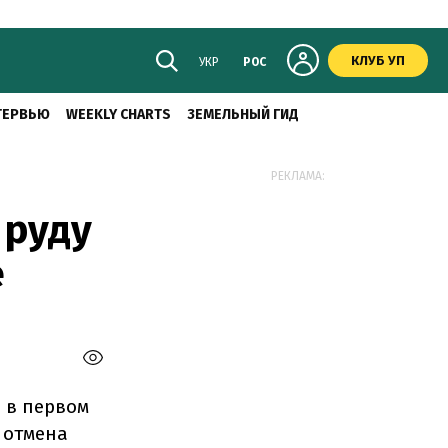
КЛУБ УП
УКР
РОС
ТЕРВЬЮ
WEEKLY CHARTS
ЗЕМЕЛЬНЫЙ ГИД
РЕКЛАМА:
 руду
е
 в первом
 отмена