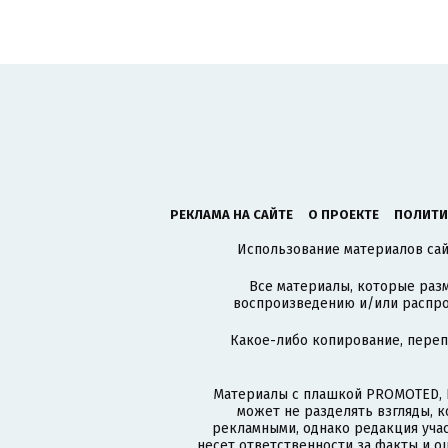
РЕКЛАМА НА САЙТЕ
О ПРОЕКТЕ
ПОЛИТИ
Использование материалов сайт
Все материалы, которые разм
воспроизведению и/или распро
Какое-либо копирование, пере
Материалы с плашкой PROMOTED, 
может не разделять взгляды, 
рекламными, однако редакция учас
несет ответственности за факты и о