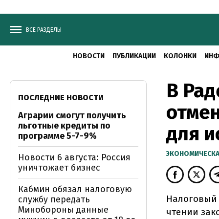
ВСЕ РАЗДЕЛЫ
НОВОСТИ
ПУБЛИКАЦИИ
КОЛОНКИ
ИНФ
В Рад
ПОСЛЕДНИЕ НОВОСТИ
отмен
Аграрии смогут получить
льготные кредиты по
для и
программе 5-7-9%
ЭКОНОМИЧЕСКА
Новости 6 августа: Россия
уничтожает бизнес
Кабмин обязал налоговую
Налоговый 
службу передать
Минобороны данные
чтении зак