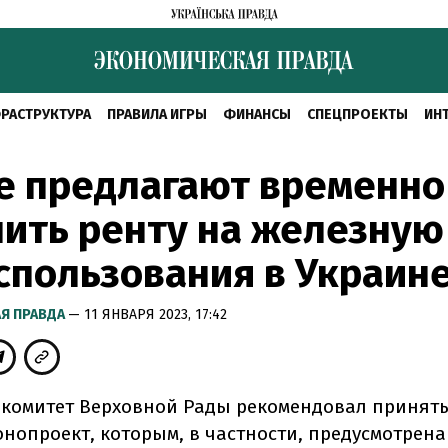
РАСТРУКТУРА
ПРАВИЛА ИГРЫ
ФИНАНСЫ
СПЕЦПРОЕКТЫ
ИН
е предлагают временно
ить ренту на железную
спользования в Украин
Я ПРАВДА
— 11 ЯНВАРЯ 2023, 17:42
комитет Верховной Рады рекомендовал принять
онопроект, которым, в частности, предусмотрена