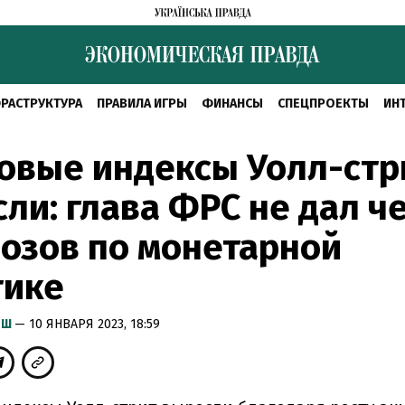
РАСТРУКТУРА
ПРАВИЛА ИГРЫ
ФИНАНСЫ
СПЕЦПРОЕКТЫ
ИН
овые индексы Уолл-стр
ли: глава ФРС не дал ч
озов по монетарной
тике
ЫШ
— 10 ЯНВАРЯ 2023, 18:59