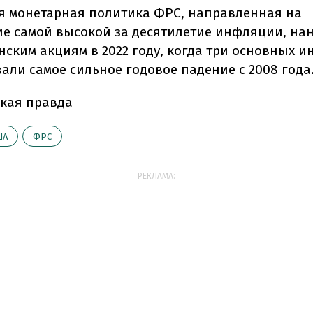
я монетарная политика ФРС, направленная на
е самой высокой за десятилетие инфляции, нан
нским акциям в 2022 году, когда три основных и
али самое сильное годовое падение с 2008 года
кая правда
ША
ФРС
РЕКЛАМА: