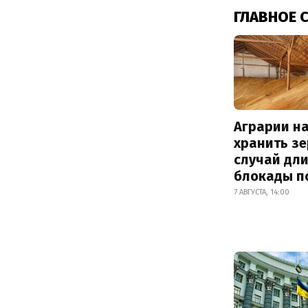
ГЛАВНОЕ 
Аграрии на
хранить зе
случай дл
блокады п
7 АВГУСТА, 14:00