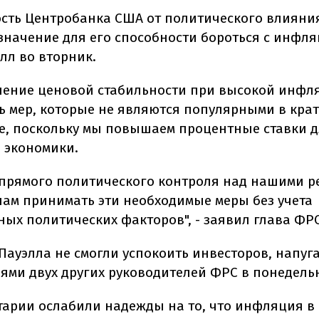
сть Центробанка США от политического влияни
начение для его способности бороться с инфля
лл во вторник.
ление ценовой стабильности при высокой инфл
ь мер, которые не являются популярными в кра
е, поскольку мы повышаем процентные ставки 
 экономики.
 прямого политического контроля над нашими 
нам принимать эти необходимые меры без учета
ных политических факторов", - заявил глава ФРС
Пауэлла не смогли успокоить инвесторов, напуг
ями двух других руководителей ФРС в понедель
тарии ослабили надежды на то, что инфляция в