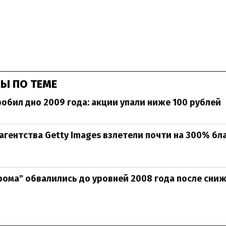
Ы ПО ТЕМЕ
робил дно 2009 года: акции упали ниже 100 рублей
гентства Getty Images взлетели почти на 300% бл
рома" обвалились до уровней 2008 года после сни