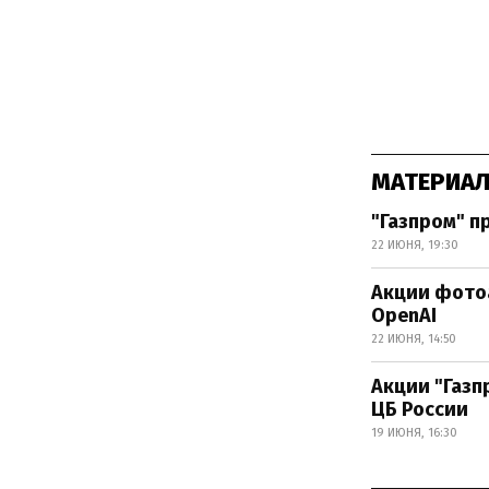
МАТЕРИАЛ
"Газпром" п
22 ИЮНЯ, 19:30
Акции фотоа
OpenAI
22 ИЮНЯ, 14:50
Акции "Газп
ЦБ России
19 ИЮНЯ, 16:30