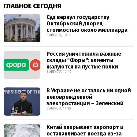
ГЛАВНОЕ СЕГОДНЯ
Суд вернул государству
Октябрьский дворец
стоимостью около миллиарда
8 АВГУСТА, 15:15
Россия уничтожила важные
склады "Форы": клиенты
жалуются на пустые полки
8 АВГУСТА, 10:40
В Украине не осталось ни одной
неповрежденной
электростанции – Зеленский
8 АВГУСТА, 14:10
Китай закрывает аэропорт и
останавливает поезда из-за