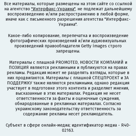
Все материалы, которые размещены на этом сайте со ссылкой
на агентство
"Интерфакс-Украина"
, не подлежат дальнейшему
воспроизведению и/или распространению в любой форме,
иначе как с письменного разрешения агентства "Интерфакс-
Украина".
Какое-либо копирование, перепечатка и воспроизведение
фотографических произведений и/или аудиовизуальных
произведений правообладателя Getty Images строго
запрещены.
Материалы с плашкой PROMOTED, НОВОСТИ КОМПАНИЙ и
ПОЗИЦИЯ являются рекламными и публикуются на правах
рекламы. Редакция может не разделять взгляды, которые в
них продвигаются. Материалы с плашкой СПЕЦПРОЕКТ и ЗА
ПОДДЕРЖКУ также являются рекламными, однако редакция
участвует в подготовке этого контента и разделяет мнения,
высказанные в этих материалах. Редакция не несет
ответственности за факты и оценочные суждения,
обнародованные в рекламных материалах. Согласно
украинскому законодательству ответственность за
содержание рекламы несет рекламодатель.
Субъект в сфере онлайн-медиа; идентификатор медиа - R40-
02163.