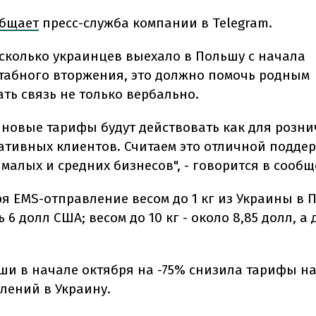
бщает
пресс-служба компании в Telegram.
 сколько украинцев выехало в Польшу с начала
абного вторжения, это должно помочь родным
ть связь не только вербально.
 новые тарифы будут действовать как для розни
ативных клиентов. Считаем это отличной подде
малых и средних бизнесов", - говорится в сооб
ря EMS-отправление весом до 1 кг из Украины в 
 6 долл США; весом до 10 кг - около 8,85 долл, а д
ши в начале октября на -75% снизила тарифы на
лений в Украину.