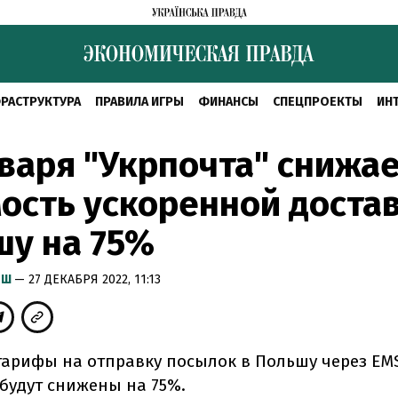
РАСТРУКТУРА
ПРАВИЛА ИГРЫ
ФИНАНСЫ
СПЕЦПРОЕКТЫ
ИН
нваря "Укрпочта" снижа
ость ускоренной достав
шу на 75%
ЫШ
— 27 ДЕКАБРЯ 2022, 11:13
 тарифы на отправку посылок в Польшу через EM
 будут снижены на 75%.