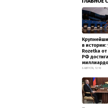
ГЛАВНОЕ 
Крупнейши
в истории:
Rozetka от
РФ достиг
миллиард
6 АВГУСТА, 12:10