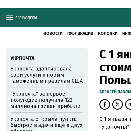
ВСЕ РАЗДЕЛЫ
НОВОСТИ
ПУБЛИКАЦИИ
КОЛОНКИ
ИНФ
С 1 я
УКРПОЧТА
стоим
Укрпочта адаптировала
свои услуги к новым
Поль
таможенным правилам США
АЛЕКСЕЙ ПАВЛ
"Укрпочта" за первое
полугодие получила 122
миллиона гривен прибыли
С 1 января
Укрпочта открыла пункты
быстрой выдачи ещё в двух
"Укрпочты"