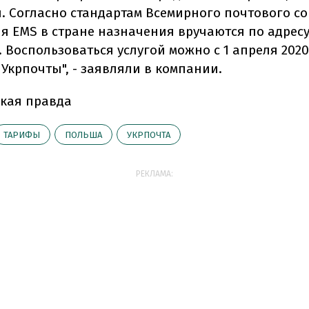
. Согласно стандартам Всемирного почтового со
я EMS в стране назначения вручаются по адрес
 Воспользоваться услугой можно с 1 апреля 2020
Укрпочты", - заявляли в компании.
кая правда
ТАРИФЫ
ПОЛЬША
УКРПОЧТА
РЕКЛАМА: