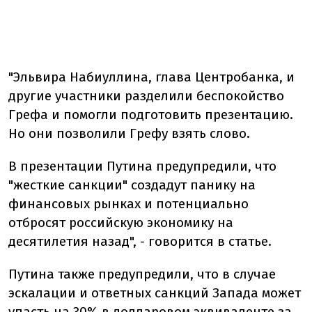
"Эльвира Набиуллина, глава Центробанка, и
другие участники разделили беспокойство
Грефа и помогли подготовить презентацию.
Но они позволили Грефу взять слово.
В презентации Путина предупредили, что
"жесткие санкции" создадут панику на
финансовых рынках и потенциально
отбросят российскую экономику на
десятилетия назад", - говорится в статье.
Путина также предупредили, что в случае
эскалации и ответных санкций Запада может
упасть на 30% в долларовом эквиваленте за