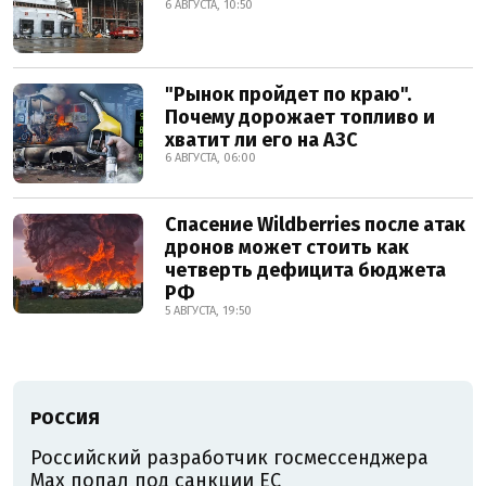
6 АВГУСТА, 10:50
"Рынок пройдет по краю".
Почему дорожает топливо и
хватит ли его на АЗС
6 АВГУСТА, 06:00
Спасение Wildberries после атак
дронов может стоить как
четверть дефицита бюджета
РФ
5 АВГУСТА, 19:50
РОССИЯ
Российский разработчик госмессенджера
Max попал под санкции ЕС