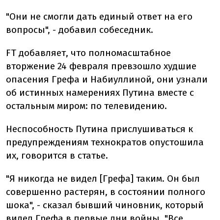
"Они не смогли дать единый ответ на его
вопросы", - добавил собеседник.
FT добавляет, что полномасштабное
вторжение 24 февраля превзошло худшие
опасения Грефа и Набиуллиной, они узнали
об истинных намерениях Путина вместе с
остальным миром: по телевидению.
Неспособность Путина прислушиваться к
предупреждениям технократов опустошила
их, говорится в статье.
"Я никогда не видел [Грефа] таким. Он был
совершенно растерян, в состоянии полного
шока", - сказал бывший чиновник, который
видел Грефа в первые дни войны. "Все