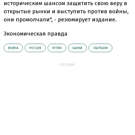
историческим шансом защитить свою веру в
открытые рынки и выступить против войны,
они промолчали", - резюмирует издание.
Экономическая правда
ВОЙНА
РОССИЯ
ПУТИН
БАНКИ
СБЕРБАНК
РЕКЛАМА: