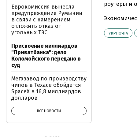
роутеры и 
Еврокомиссия вынесла
предупреждение Румынии
Экономичес
в связи с намерением
отложить отказ от
угольных ТЭС
УКРПОЧТА
Присвоение миллиардов
"Приватбанка": дело
Коломойского передано в
суд
Мегазавод по производству
чипов в Техасе обойдется
SpaceX в 16,8 миллиардов
долларов
ВСЕ НОВОСТИ