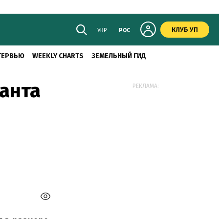
КЛУБ УП
УКР
РОС
ТЕРВЬЮ
WEEKLY CHARTS
ЗЕМЕЛЬНЫЙ ГИД
ранта
РЕКЛАМА: