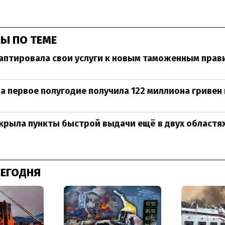
Ы ПО ТЕМЕ
аптировала свои услуги к новым таможенным пра
за первое полугодие получила 122 миллиона гриве
крыла пункты быстрой выдачи ещё в двух областя
СЕГОДНЯ