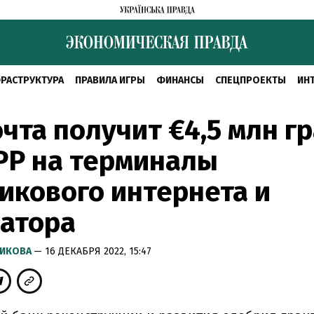
РАСТРУКТУРА
ПРАВИЛА ИГРЫ
ФИНАНСЫ
СПЕЦПРОЕКТЫ
ИН
чта получит €4,5 млн г
РР на терминалы
икового интернета и
атора
РИКОВА
— 16 ДЕКАБРЯ 2022, 15:47