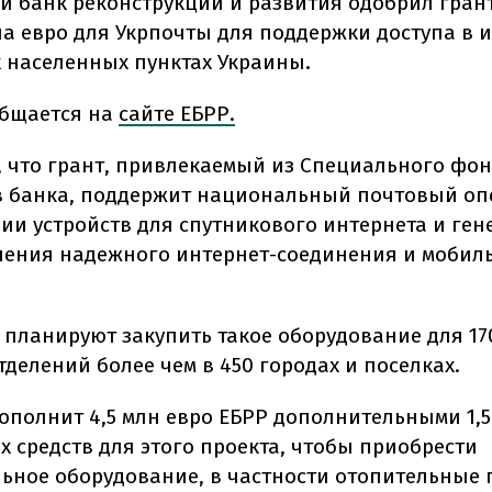
й банк реконструкции и развития одобрил грант
на евро для Укрпочты для поддержки доступа в и
 населенных пунктах Украины.
общается на
сайте ЕБРР.
, что грант, привлекаемый из Специального фо
 банка, поддержит национальный почтовый оп
ии устройств для спутникового интернета и ген
чения надежного интернет-соединения и мобил
а планируют закупить такое оборудование для 17
делений более чем в 450 городах и поселках.
дополнит 4,5 млн евро ЕБРР дополнительными 1,5
х средств для этого проекта, чтобы приобрести
ьное оборудование, в частности отопительные пе