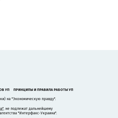
ОВ УП
ПРИНЦИПЫ И ПРАВИЛА РАБОТЫ УП
ки) на "Экономическую правду".
а"
, не подлежат дальнейшему
гентства "Интерфакс-Украина".