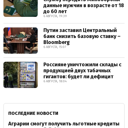
данные мужчин в возрасте от 18
до 60 лет
6 АВГУСТА, 19:39
Путин заставил Центральный
банк снизить базовую ставку –
Bloomberg
6 АВГУСТА, 15:07
Россияне уничтожили склады с
продукцией двух табачных
гигантов: будет ли дефицит
6 АВГУСТА, 18:04
ПОСЛЕДНИЕ НОВОСТИ
Аграрии смогут получить льготные кредиты