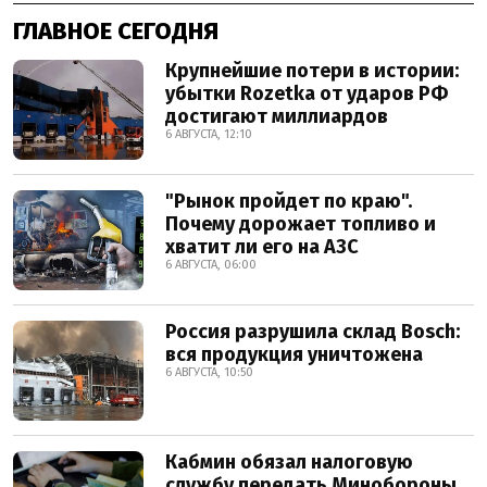
ГЛАВНОЕ СЕГОДНЯ
Крупнейшие потери в истории:
убытки Rozetka от ударов РФ
достигают миллиардов
6 АВГУСТА, 12:10
"Рынок пройдет по краю".
Почему дорожает топливо и
хватит ли его на АЗС
6 АВГУСТА, 06:00
Россия разрушила склад Bosch:
вся продукция уничтожена
6 АВГУСТА, 10:50
Кабмин обязал налоговую
службу передать Минобороны