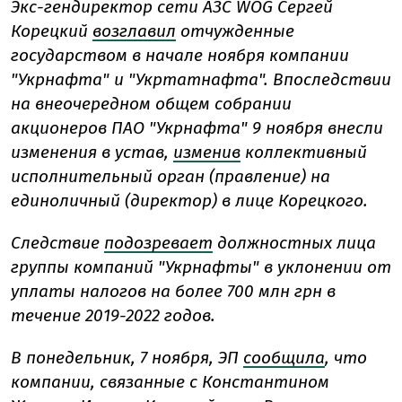
Экс-гендиректор сети АЗС WOG Сергей
Корецкий
возглавил
отчужденные
государством в начале ноября компании
"Укрнафта" и "Укртатнафта". Впоследствии
на внеочередном общем собрании
акционеров ПАО "Укрнафта" 9 ноября внесли
изменения в устав,
изменив
коллективный
исполнительный орган (правление) на
единоличный (директор) в лице Корецкого.
Следствие
подозревает
должностных лица
группы компаний "Укрнафты" в уклонении от
уплаты налогов на более 700 млн грн в
течение 2019-2022 годов.
В понедельник, 7 ноября, ЭП
сообщила
, что
компании, связанные с Константином