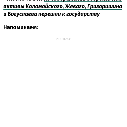
активы Коломойского, Жеваго, Григоришина
и Богуслаева перешли к государству
Напоминаем
:
РЕКЛАМА: