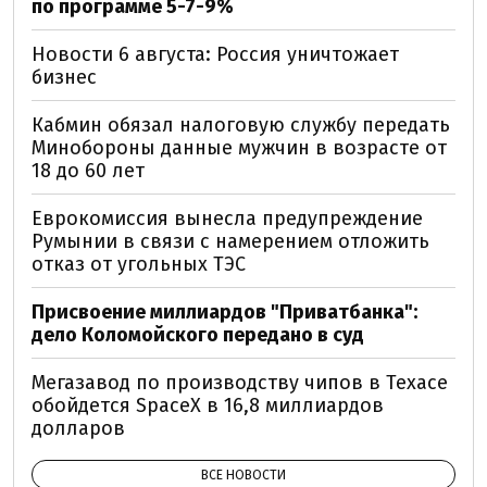
по программе 5-7-9%
Новости 6 августа: Россия уничтожает
бизнес
Кабмин обязал налоговую службу передать
Минобороны данные мужчин в возрасте от
18 до 60 лет
Еврокомиссия вынесла предупреждение
Румынии в связи с намерением отложить
отказ от угольных ТЭС
Присвоение миллиардов "Приватбанка":
дело Коломойского передано в суд
Мегазавод по производству чипов в Техасе
обойдется SpaceX в 16,8 миллиардов
долларов
ВСЕ НОВОСТИ