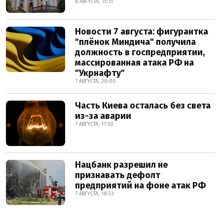
8 АВГУСТА, 15:15
Новости 7 августа: фигурантка
"плёнок Миндича" получила
должность в госпредприятии,
массированная атака РФ на
"Укрнафту"
7 АВГУСТА, 20:00
Часть Киева осталась без света
из-за аварии
7 АВГУСТА, 17:50
Нацбанк разрешил не
признавать дефолт
предприятий на фоне атак РФ
7 АВГУСТА, 18:33