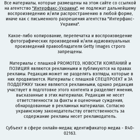
Все материалы, которые размещены на этом сайте со ссылкой
на агентство
"Интерфакс-Украина"
, не подлежат дальнейшему
воспроизведению и/или распространению в любой форме,
иначе как с письменного разрешения агентства "Интерфакс-
Украина".
Какое-либо копирование, перепечатка и воспроизведение
фотографических произведений и/или аудиовизуальных
произведений правообладателя Getty Images строго
запрещены.
Материалы с плашкой PROMOTED, НОВОСТИ КОМПАНИЙ и
ПОЗИЦИЯ являются рекламными и публикуются на правах
рекламы. Редакция может не разделять взгляды, которые в
них продвигаются. Материалы с плашкой СПЕЦПРОЕКТ и ЗА
ПОДДЕРЖКУ также являются рекламными, однако редакция
участвует в подготовке этого контента и разделяет мнения,
высказанные в этих материалах. Редакция не несет
ответственности за факты и оценочные суждения,
обнародованные в рекламных материалах. Согласно
украинскому законодательству ответственность за
содержание рекламы несет рекламодатель.
Субъект в сфере онлайн-медиа; идентификатор медиа - R40-
02163.