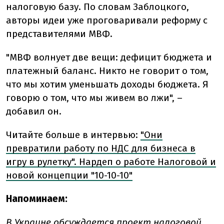
налоговую базу. По словам Заблоцкого,
авторы идеи уже проговаривали реформу с
представителями МВФ.
"МВФ волнует две вещи: дефицит бюджета и
платежный баланс. Никто не говорит о том,
что мы хотим уменьшать доходы бюджета. Я
говорю о том, что мы живем во лжи", –
добавил он.
Читайте больше в интервью:
"Они
превратили работу по НДС для бизнеса в
игру в рулетку". Нардеп о работе Налоговой и
новой концепции "10-10-10"
Напоминаем:
В Украине
обсуждается
проект налоговой