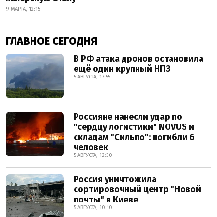
9 МАРТА, 12:15
ГЛАВНОЕ СЕГОДНЯ
В РФ атака дронов остановила
ещё один крупный НПЗ
5 АВГУСТА, 17:55
Россияне нанесли удар по
"сердцу логистики" NOVUS и
складам "Сильпо": погибли 6
человек
5 АВГУСТА, 12:30
Россия уничтожила
сортировочный центр "Новой
почты" в Киеве
5 АВГУСТА, 10:10