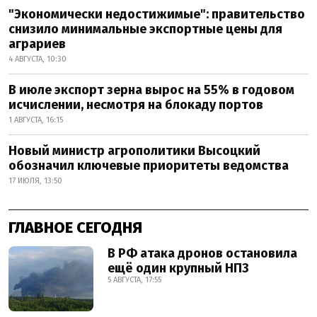
"Экономически недостижимые": правительство
снизило минимальные экспортные цены для
аграриев
4 АВГУСТА, 10:30
В июле экспорт зерна вырос на 55% в годовом
исчислении, несмотря на блокаду портов
1 АВГУСТА, 16:15
Новый министр агрополитики Высоцкий
обозначил ключевые приоритеты ведомства
17 ИЮЛЯ, 13:50
ГЛАВНОЕ СЕГОДНЯ
В РФ атака дронов остановила
ещё один крупный НПЗ
5 АВГУСТА, 17:55