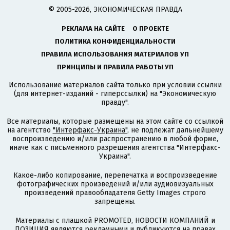
© 2005-2026, ЭКОНОМИЧЕСКАЯ ПРАВДА
РЕКЛАМА НА САЙТЕ
О ПРОЕКТЕ
ПОЛИТИКА КОНФИДЕНЦИАЛЬНОСТИ
ПРАВИЛА ИСПОЛЬЗОВАНИЯ МАТЕРИАЛОВ УП
ПРИНЦИПЫ И ПРАВИЛА РАБОТЫ УП
Использование материалов сайта только при условии ссылки
(для интернет-изданий - гиперссылки) на "Экономическую
правду".
Все материалы, которые размещены на этом сайте со ссылкой
на агентство
"Интерфакс-Украина"
, не подлежат дальнейшему
воспроизведению и/или распространению в любой форме,
иначе как с письменного разрешения агентства "Интерфакс-
Украина".
Какое-либо копирование, перепечатка и воспроизведение
фотографических произведений и/или аудиовизуальных
произведений правообладателя Getty Images строго
запрещены.
Материалы с плашкой PROMOTED, НОВОСТИ КОМПАНИЙ и
ПОЗИЦИЯ являются рекламными и публикуются на правах