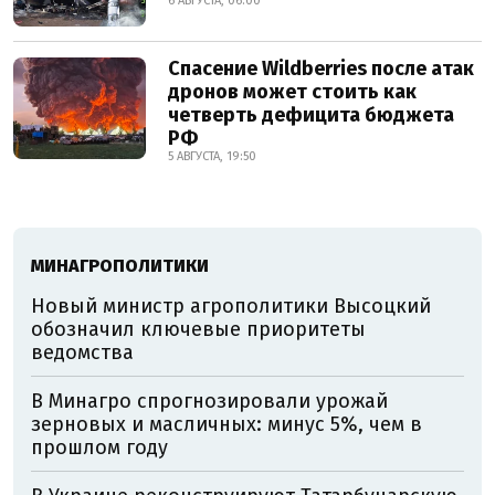
6 АВГУСТА, 06:00
Спасение Wildberries после атак
дронов может стоить как
четверть дефицита бюджета
РФ
5 АВГУСТА, 19:50
МИНАГРОПОЛИТИКИ
Новый министр агрополитики Высоцкий
обозначил ключевые приоритеты
ведомства
В Минагро спрогнозировали урожай
зерновых и масличных: минус 5%, чем в
прошлом году