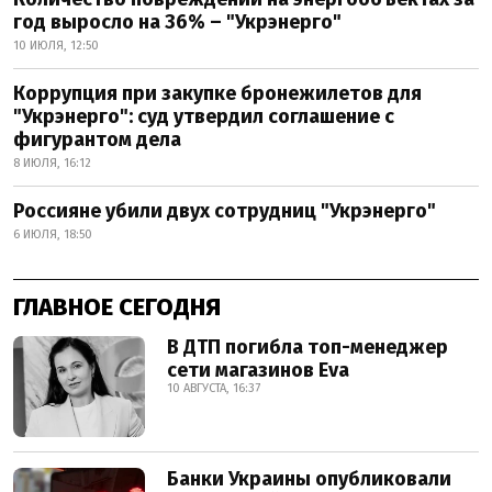
год выросло на 36% – "Укрэнерго"
10 ИЮЛЯ, 12:50
Коррупция при закупке бронежилетов для
"Укрэнерго": суд утвердил соглашение с
фигурантом дела
8 ИЮЛЯ, 16:12
Россияне убили двух сотрудниц "Укрэнерго"
6 ИЮЛЯ, 18:50
ГЛАВНОЕ СЕГОДНЯ
В ДТП погибла топ-менеджер
сети магазинов Eva
10 АВГУСТА, 16:37
Банки Украины опубликовали