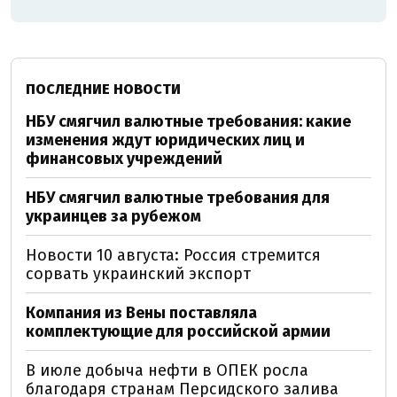
ПОСЛЕДНИЕ НОВОСТИ
НБУ смягчил валютные требования: какие
изменения ждут юридических лиц и
финансовых учреждений
НБУ смягчил валютные требования для
украинцев за рубежом
Новости 10 августа: Россия стремится
сорвать украинский экспорт
Компания из Вены поставляла
комплектующие для российской армии
В июле добыча нефти в ОПЕК росла
благодаря странам Персидского залива