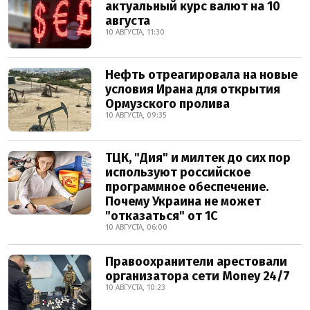
актуальный курс валют на 10
августа
10 АВГУСТА, 11:30
Нефть отреагировала на новые
условия Ирана для открытия
Ормузского пролива
10 АВГУСТА, 09:35
ТЦК, "Дия" и милтек до сих пор
используют российское
программное обеспечение.
Почему Украина не может
"отказаться" от 1С
10 АВГУСТА, 06:00
Правоохранители арестовали
организатора сети Money 24/7
10 АВГУСТА, 10:23