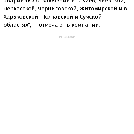
аварийных отключений в г. Киев, Киевской,
Черкасской, Черниговской, Житомирской и в
Харьковской, Полтавской и Сумской
областях", — отмечают в компании.
РЕКЛАМА: