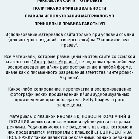
РЕКЛАМА НА САЙТЕ
О ПРОЕКТЕ
ПОЛИТИКА КОНФИДЕНЦИАЛЬНОСТИ
ПРАВИЛА ИСПОЛЬЗОВАНИЯ МАТЕРИАЛОВ УП
ПРИНЦИПЫ И ПРАВИЛА РАБОТЫ УП
Использование материалов сайта только при условии ссылки
(для интернет-изданий - гиперссылки) на "Экономическую
правду".
Все материалы, которые размещены на этом сайте со ссылкой
на агентство
"Интерфакс-Украина"
, не подлежат дальнейшему
воспроизведению и/или распространению в любой форме,
иначе как с письменного разрешения агентства "Интерфакс-
Украина".
Какое-либо копирование, перепечатка и воспроизведение
фотографических произведений и/или аудиовизуальных
произведений правообладателя Getty Images строго
запрещены.
Материалы с плашкой PROMOTED, НОВОСТИ КОМПАНИЙ и
ПОЗИЦИЯ являются рекламными и публикуются на правах
рекламы. Редакция может не разделять взгляды, которые в
них продвигаются. Материалы с плашкой СПЕЦПРОЕКТ и ЗА
ПОДДЕРЖКУ также являются рекламными, однако редакция