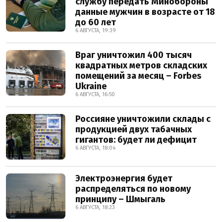
службу передать Минобороны
данные мужчин в возрасте от 18
до 60 лет
6 АВГУСТА, 19:39
Враг уничтожил 400 тысяч
квадратных метров складских
помещений за месяц – Forbes
Ukraine
6 АВГУСТА, 16:50
Россияне уничтожили склады с
продукцией двух табачных
гигантов: будет ли дефицит
6 АВГУСТА, 18:04
Электроэнергия будет
распределяться по новому
принципу – Шмыгаль
6 АВГУСТА, 18:23