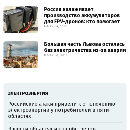
Россия налаживает
производство аккумуляторов
для FPV-дронов: кто помогает
6 АВГУСТА, 17:30
Большая часть Львова осталась
без электричества из-за аварии
6 АВГУСТА, 16:35
ЭЛЕКТРОЭНЕРГИЯ
Российские атаки привели к отключению
электроэнергии у потребителей в пяти
областях
В шести областях из-за обстрелов