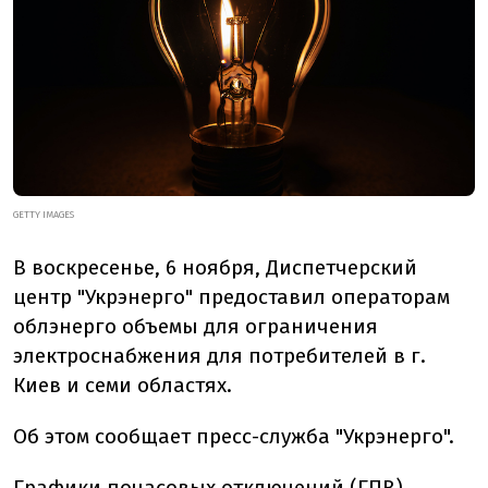
GETTY IMAGES
В воскресенье, 6 ноября, Диспетчерский
центр "Укрэнерго" предоставил операторам
облэнерго объемы для ограничения
электроснабжения для потребителей в г.
Киев и семи областях.
Об этом сообщает пресс-служба "Укрэнерго".
Графики почасовых отключений (ГПВ)