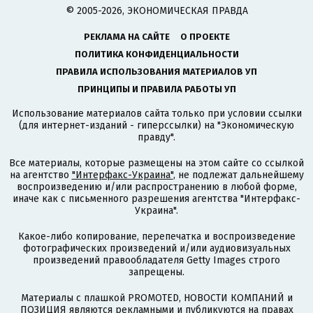
© 2005-2026, ЭКОНОМИЧЕСКАЯ ПРАВДА
РЕКЛАМА НА САЙТЕ
О ПРОЕКТЕ
ПОЛИТИКА КОНФИДЕНЦИАЛЬНОСТИ
ПРАВИЛА ИСПОЛЬЗОВАНИЯ МАТЕРИАЛОВ УП
ПРИНЦИПЫ И ПРАВИЛА РАБОТЫ УП
Использование материалов сайта только при условии ссылки
(для интернет-изданий - гиперссылки) на "Экономическую
правду".
Все материалы, которые размещены на этом сайте со ссылкой
на агентство
"Интерфакс-Украина"
, не подлежат дальнейшему
воспроизведению и/или распространению в любой форме,
иначе как с письменного разрешения агентства "Интерфакс-
Украина".
Какое-либо копирование, перепечатка и воспроизведение
фотографических произведений и/или аудиовизуальных
произведений правообладателя Getty Images строго
запрещены.
Материалы с плашкой PROMOTED, НОВОСТИ КОМПАНИЙ и
ПОЗИЦИЯ являются рекламными и публикуются на правах