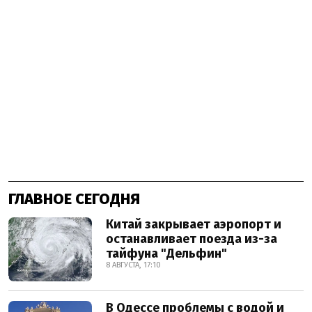
ГЛАВНОЕ СЕГОДНЯ
Китай закрывает аэропорт и
останавливает поезда из-за
тайфуна "Дельфин"
8 АВГУСТА, 17:10
В Одессе проблемы с водой и