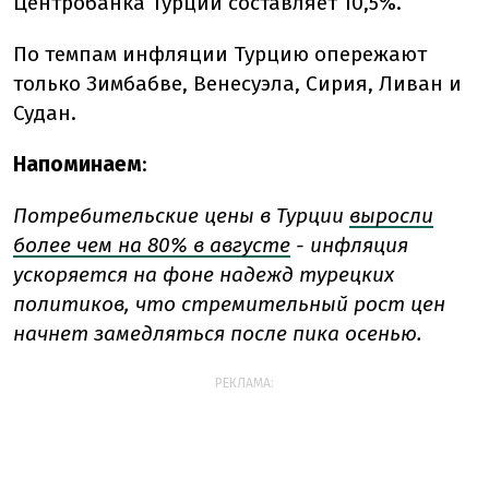
Центробанка Турции составляет 10,5%.
По темпам инфляции Турцию опережают
только Зимбабве, Венесуэла, Сирия, Ливан и
Судан.
Напоминаем
:
Потребительские цены в Турции
выросли
более чем на 80% в августе
- инфляция
ускоряется на фоне надежд турецких
политиков, что стремительный рост цен
начнет замедляться после пика осенью.
РЕКЛАМА: