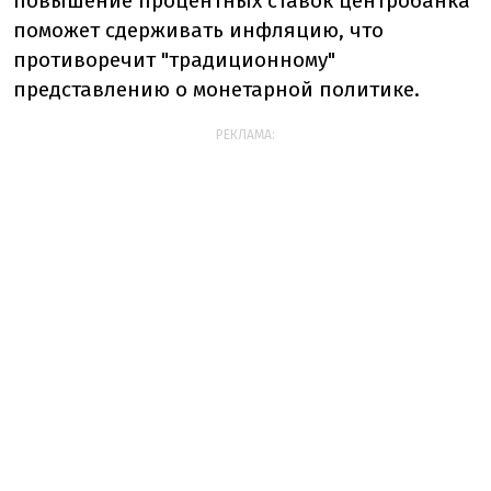
повышение процентных ставок центробанка
поможет сдерживать инфляцию, что
противоречит "традиционному"
представлению о монетарной политике.
РЕКЛАМА: