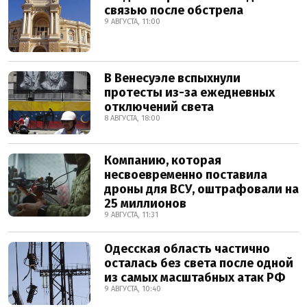
связью после обстрела
9 АВГУСТА, 11:00
В Венесуэле вспыхнули
протесты из-за ежедневных
отключений света
8 АВГУСТА, 18:00
Компанию, которая
несвоевременно поставила
дроны для ВСУ, оштрафовали на
25 миллионов
9 АВГУСТА, 11:31
Одесская область частично
осталась без света после одной
из самых масштабных атак РФ
9 АВГУСТА, 10:40