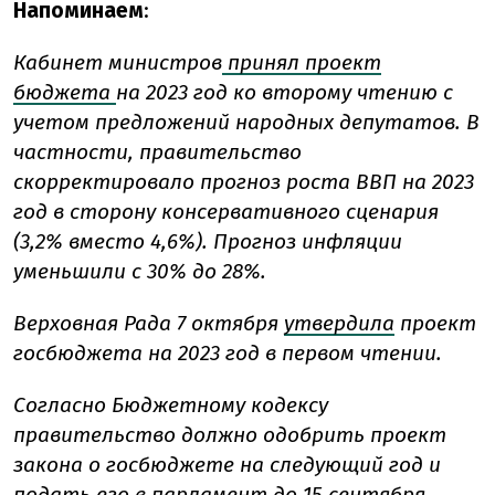
Напоминаем
:
Кабинет министров
принял проект
бюджета
на 2023 год ко второму чтению с
учетом предложений народных депутатов. В
частности, правительство
скорректировало прогноз роста ВВП на 2023
год в сторону консервативного сценария
(3,2% вместо 4,6%). Прогноз инфляции
уменьшили с 30% до 28%.
Верховная Рада 7 октября
утвердила
проект
госбюджета на 2023 год в первом чтении.
Согласно Бюджетному кодексу
правительство должно одобрить проект
закона о госбюджете на следующий год и
подать его в парламент до 15 сентября