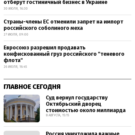
отберут гостиничный бизнес в Украине
30 ИЮЛЯ, 16:30
Страны-члены ЕС отменили запрет на импорт
российского соболиного меха
27 ИЮЛЯ, 09:00
Евросоюз разрешил продавать
конфискованный груз российского "теневого
флота"
26 ИЮЛЯ, 16:45
ГЛАВНОЕ СЕГОДНЯ
Суд вернул государству
Октябрьский дворец
стоимостью около миллиарда
8 АВГУСТА, 15:15
Россия уничтожила важные