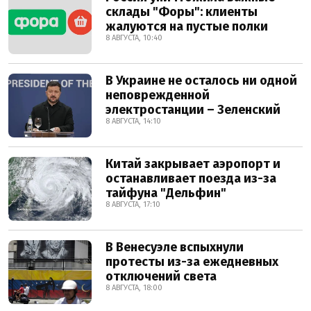
склады "Форы": клиенты
жалуются на пустые полки
8 АВГУСТА, 10:40
В Украине не осталось ни одной
неповрежденной
электростанции – Зеленский
8 АВГУСТА, 14:10
Китай закрывает аэропорт и
останавливает поезда из-за
тайфуна "Дельфин"
8 АВГУСТА, 17:10
В Венесуэле вспыхнули
протесты из-за ежедневных
отключений света
8 АВГУСТА, 18:00