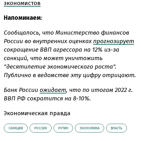
экономистов
Напоминаем
:
Сообщалось, что Министерство финансов
России во внутренних оценках
прогнозирует
сокращение ВВП агрессора на 12% из-за
санкций, что может уничтожить
"десятилетие экономического роста".
Публично в ведомстве эту цифру отрицают.
Банк России
ожидает
, что по итогам 2022 г.
ВВП РФ сократится на 8-10%.
Экономическая правда
САНКЦИИ
РОССИЯ
ПУТИН
ЭКОНОМИКА
ВЛАСТЬ