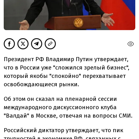
Президент РФ Владимир Путин утверждает,
что в России уже "сложился зрелый бизнес",
который якобы "спокойно" перехватывает
освобождающиеся рынки.
Об этом он сказал на пленарной сессии
международного дискуссионного клуба
"Валдай" в Москве, отвечая на вопросы СМИ.
Российский диктатор утверждает, что пик
трудностей в экономике РФ, связанных с