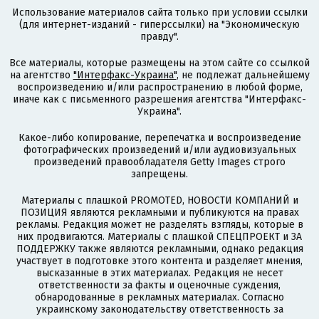
Использование материалов сайта только при условии ссылки
(для интернет-изданий - гиперссылки) на "Экономическую
правду".
Все материалы, которые размещены на этом сайте со ссылкой
на агентство
"Интерфакс-Украина"
, не подлежат дальнейшему
воспроизведению и/или распространению в любой форме,
иначе как с письменного разрешения агентства "Интерфакс-
Украина".
Какое-либо копирование, перепечатка и воспроизведение
фотографических произведений и/или аудиовизуальных
произведений правообладателя Getty Images строго
запрещены.
Материалы с плашкой PROMOTED, НОВОСТИ КОМПАНИЙ и
ПОЗИЦИЯ являются рекламными и публикуются на правах
рекламы. Редакция может не разделять взгляды, которые в
них продвигаются. Материалы с плашкой СПЕЦПРОЕКТ и ЗА
ПОДДЕРЖКУ также являются рекламными, однако редакция
участвует в подготовке этого контента и разделяет мнения,
высказанные в этих материалах. Редакция не несет
ответственности за факты и оценочные суждения,
обнародованные в рекламных материалах. Согласно
украинскому законодательству ответственность за