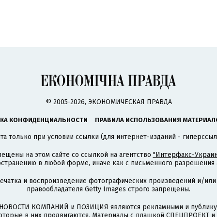
© 2005-2026, ЭКОНОМИЧЕСКАЯ ПРАВДА
КА КОНФИДЕНЦИАЛЬНОСТИ
ПРАВИЛА ИСПОЛЬЗОВАНИЯ МАТЕРИАЛ
а только при условии ссылки (для интернет-изданий - гиперссыл
ещены на этом сайте со ссылкой на агентство
"Интерфакс-Украин
странению в любой форме, иначе как с письменного разрешения а
печатка и воспроизведение фотографических произведений и/или
правообладателя Getty Images строго запрещены.
НОВОСТИ КОМПАНИЙ и ПОЗИЦИЯ являются рекламными и публикую
которые в них продвигаются. Материалы с плашкой СПЕЦПРОЕКТ 