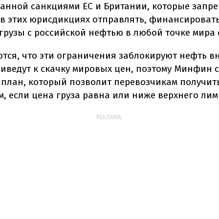
анной санкциями ЕС и Британии, которые запр
в этих юрисдикциях отправлять, финансироват
грузы с российской нефтью в любой точке мира с
тся, что эти ограничения заблокируют нефть в
риведут к скачку мировых цен, поэтому Минфин 
 план, который позволит перевозчикам получить
м, если цена груза равна или ниже верхнего лим
РЕКЛАМА: