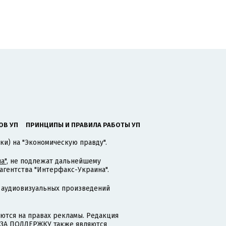
ОВ УП
ПРИНЦИПЫ И ПРАВИЛА РАБОТЫ УП
ки) на "Экономическую правду".
а"
, не подлежат дальнейшему
гентства "Интерфакс-Украина".
 аудиовизуальных произведений
тся на правах рекламы. Редакция
и ЗА ПОДДЕРЖКУ также являются