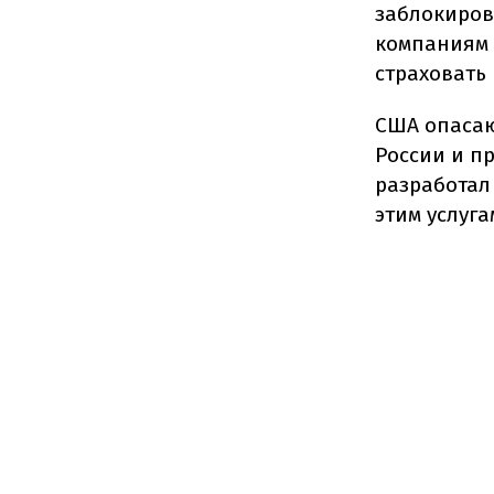
заблокиров
компаниям 
страховать 
США опасаю
России и п
разработал
этим услуга