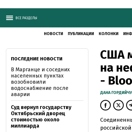
ВСЕ РАЗДЕЛЫ
НОВОСТИ
ПУБЛИКАЦИИ
КОЛОНКИ
ИНФ
США м
ПОСЛЕДНИЕ НОВОСТИ
на не
В Марганце и соседних
населенных пунктах
- Blo
возобновили
водоснабжение после
ДАНА ГОРДИЙЧ
аварии
Суд вернул государству
Октябрьский дворец
стоимостью около
Соединенны
миллиарда
российской