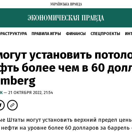
РАСТРУКТУРА
ПРАВИЛА ИГРЫ
ФИНАНСЫ
СПЕЦПРОЕКТЫ
ИН
огут установить потол
фть более чем в 60 дол
omberg
УК
— 21 ОКТЯБРЯ 2022, 21:54
е Штаты могут установить верхний предел цены
 нефти на уровне более 60 долларов за баррель 