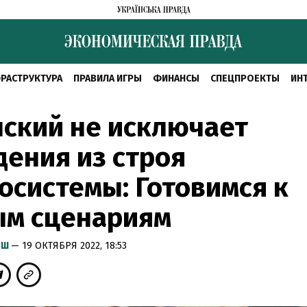
РАСТРУКТУРА
ПРАВИЛА ИГРЫ
ФИНАНСЫ
СПЕЦПРОЕКТЫ
ИН
ский не исключает
ения из строя
осистемы: Готовимся к
ым сценариям
ЫШ
— 19 ОКТЯБРЯ 2022, 18:53