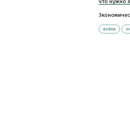
что нужно 
Экономичес
ВОЙНА
Э