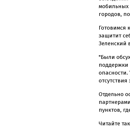
мобильных 
городов, по
Готовимся 
защитит себ
Зеленский в
"Были обсу
поддержки 
опасности.
отсутствия
Отдельно о
партнерами
пунктов, гд
Читайте та