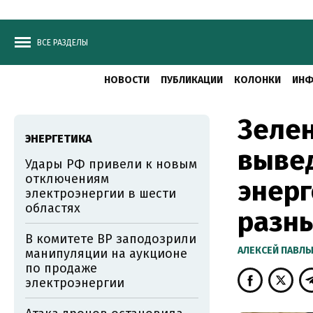
ВСЕ РАЗДЕЛЫ
НОВОСТИ
ПУБЛИКАЦИИ
КОЛОНКИ
ИНФ
Зелен
ЭНЕРГЕТИКА
вывед
Удары РФ привели к новым
отключениям
энерг
электроэнергии в шести
областях
разн
В комитете ВР заподозрили
АЛЕКСЕЙ ПАВЛ
манипуляции на аукционе
по продаже
электроэнергии