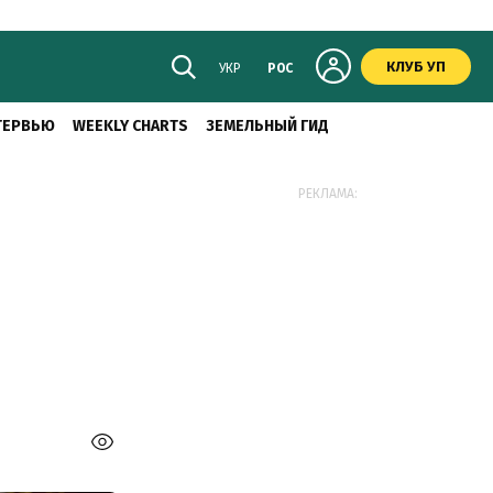
КЛУБ УП
УКР
РОС
ТЕРВЬЮ
WEEKLY CHARTS
ЗЕМЕЛЬНЫЙ ГИД
РЕКЛАМА: