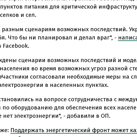
пунктов питания для критической инфраструкт
селков и сел.
к разным сценариям возможных последствий. Ук
я. Что бы ни планировал и делал враг", -
напис
 Facebook.
ждены сценарии возможных последствий и мод
населения во время возможных угроз разной ст
 Участники согласовали необходимые меры на с
 электроэнергии в населенных пунктах.
становились на вопросе сотрудничества с межд
 по оборудованию для обеспечения всех насел
е нет электроэнергии", - добавили в ОП.
кже:
Поддержать энергетический фронт может ка