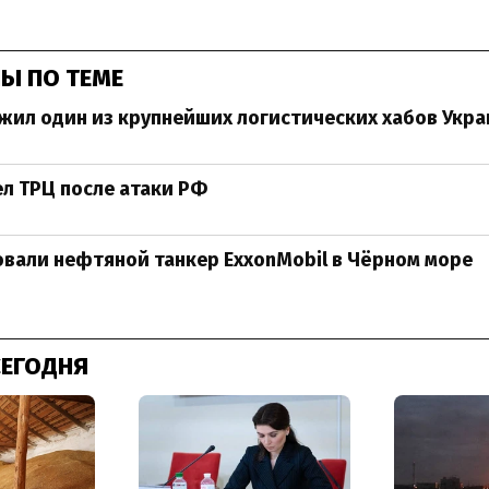
Ы ПО ТЕМЕ
жил один из крупнейших логистических хабов Укр
ел ТРЦ после атаки РФ
вали нефтяной танкер ExxonMobil в Чёрном море
СЕГОДНЯ