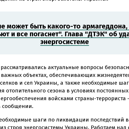
 не может быть какого-то армагеддона, 
ют и все погаснет". Глава "ДТЭК" об уд
энергосистеме
, рассматривались актуальные вопросы безопасн
 важных объектах, обеспечивающих жизнедеяте
оселков и сел Украины, а также необходимые ша
я отопительного сезона в условиях постоянных
ергообеспечения войсками страны-террориста - 
в сообщении.
еобходимые шаги по ликвидации последствий в
из строя энергосистемы Украины. Работаем над