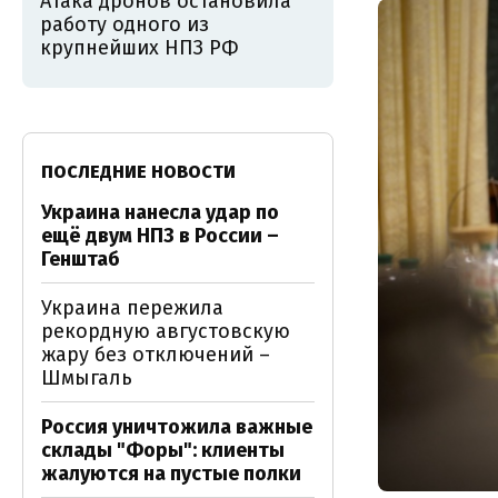
Атака дронов остановила
работу одного из
крупнейших НПЗ РФ
ПОСЛЕДНИЕ НОВОСТИ
Украина нанесла удар по
ещё двум НПЗ в России –
Генштаб
Украина пережила
рекордную августовскую
жару без отключений –
Шмыгаль
Россия уничтожила важные
склады "Форы": клиенты
жалуются на пустые полки