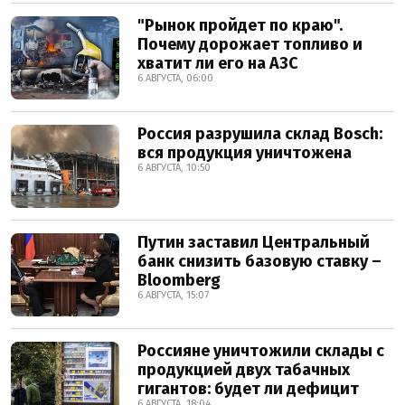
"Рынок пройдет по краю".
Почему дорожает топливо и
хватит ли его на АЗС
6 АВГУСТА, 06:00
Россия разрушила склад Bosch:
вся продукция уничтожена
6 АВГУСТА, 10:50
Путин заставил Центральный
банк снизить базовую ставку –
Bloomberg
6 АВГУСТА, 15:07
Россияне уничтожили склады с
продукцией двух табачных
гигантов: будет ли дефицит
6 АВГУСТА, 18:04