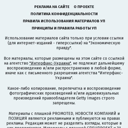
РЕКЛАМА НА САЙТЕ
О ПРОЕКТЕ
ПОЛИТИКА КОНФИДЕНЦИАЛЬНОСТИ
ПРАВИЛА ИСПОЛЬЗОВАНИЯ МАТЕРИАЛОВ УП
ПРИНЦИПЫ И ПРАВИЛА РАБОТЫ УП
Использование материалов сайта только при условии ссылки
(для интернет-изданий - гиперссылки) на "Экономическую
правду".
Все материалы, которые размещены на этом сайте со ссылкой
на агентство
"Интерфакс-Украина"
, не подлежат дальнейшему
воспроизведению и/или распространению в любой форме,
иначе как с письменного разрешения агентства "Интерфакс-
Украина".
Какое-либо копирование, перепечатка и воспроизведение
фотографических произведений и/или аудиовизуальных
произведений правообладателя Getty Images строго
запрещены.
Материалы с плашкой PROMOTED, НОВОСТИ КОМПАНИЙ и
ПОЗИЦИЯ являются рекламными и публикуются на правах
рекламы. Редакция может не разделять взгляды, которые в