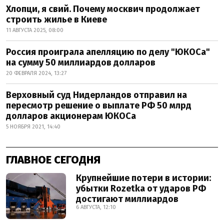
Хлопци, я свий. Почему москвич продолжает
строить жилье в Киеве
11 АВГУСТА 2025, 08:00
Россия проиграла апелляцию по делу "ЮКОСа"
на сумму 50 миллиардов долларов
20 ФЕВРАЛЯ 2024, 13:27
Верховный суд Нидерландов отправил на
пересмотр решение о выплате РФ 50 млрд
долларов акционерам ЮКОСа
5 НОЯБРЯ 2021, 14:40
ГЛАВНОЕ СЕГОДНЯ
Крупнейшие потери в истории:
убытки Rozetka от ударов РФ
достигают миллиардов
6 АВГУСТА, 12:10