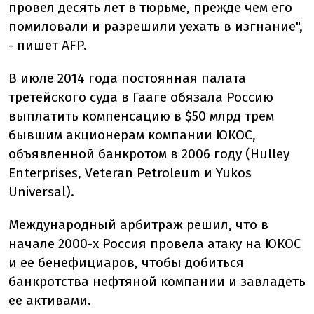
провел десять лет в тюрьме, прежде чем его
помиловали и разрешили уехать в изгнание",
- пишет AFP.
В июле 2014 года постоянная палата
третейского суда в Гааге обязала Россию
выплатить компенсацию в $50 млрд трем
бывшим акционерам компании ЮКОС,
объявленной банкротом в 2006 году (Hulley
Enterprises, Veteran Petroleum и Yukos
Universal).
Международный арбитраж решил, что в
начале 2000-х Россия провела атаку на ЮКОС
и ее бенефициаров, чтобы добиться
банкротства нефтяной компании и завладеть
ее активами.