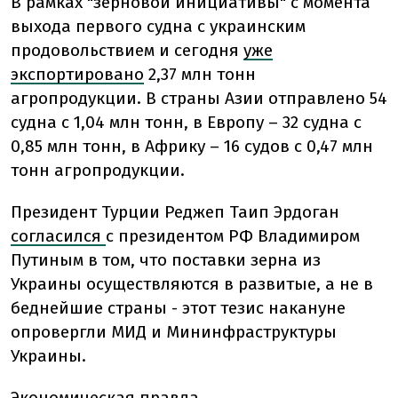
В рамках "зерновой инициативы" с момента
выхода первого судна с украинским
продовольствием и сегодня
уже
экспортировано
2,37 млн ​​тонн
агропродукции. В страны Азии отправлено 54
судна с 1,04 млн тонн, в Европу – 32 судна с
0,85 млн тонн, в Африку – 16 судов с 0,47 млн ​​
тонн агропродукции.
Президент Турции Реджеп Таип Эрдоган
согласился
с президентом РФ Владимиром
Путиным в том, что поставки зерна из
Украины осуществляются в развитые, а не в
беднейшие страны - этот тезис накануне
опровергли МИД и Мининфраструктуры
Украины.
Экономическая правда