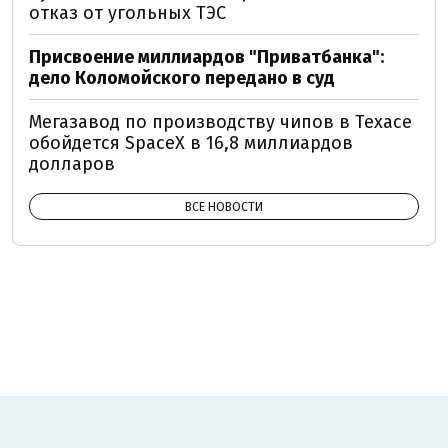
отказ от угольных ТЭС
Присвоение миллиардов "Приватбанка":
дело Коломойского передано в суд
Мегазавод по производству чипов в Техасе
обойдется SpaceX в 16,8 миллиардов
долларов
ВСЕ НОВОСТИ