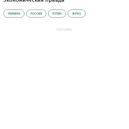
УКРАИНА
РОССИЯ
ПУТИН
ЗЕРНО
РЕКЛАМА: