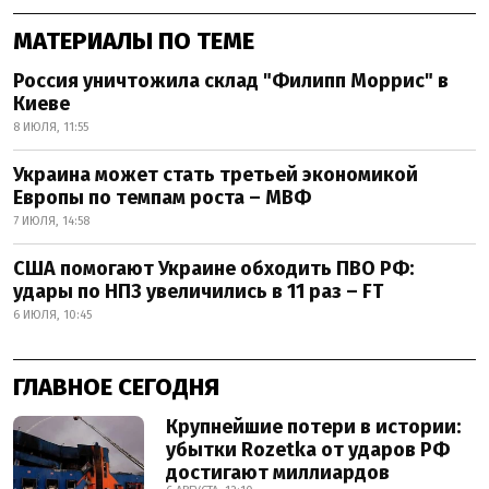
МАТЕРИАЛЫ ПО ТЕМЕ
Россия уничтожила склад "Филипп Моррис" в
Киеве
8 ИЮЛЯ, 11:55
Украина может стать третьей экономикой
Европы по темпам роста – МВФ
7 ИЮЛЯ, 14:58
США помогают Украине обходить ПВО РФ:
удары по НПЗ увеличились в 11 раз – FT
6 ИЮЛЯ, 10:45
ГЛАВНОЕ СЕГОДНЯ
Крупнейшие потери в истории:
убытки Rozetka от ударов РФ
достигают миллиардов