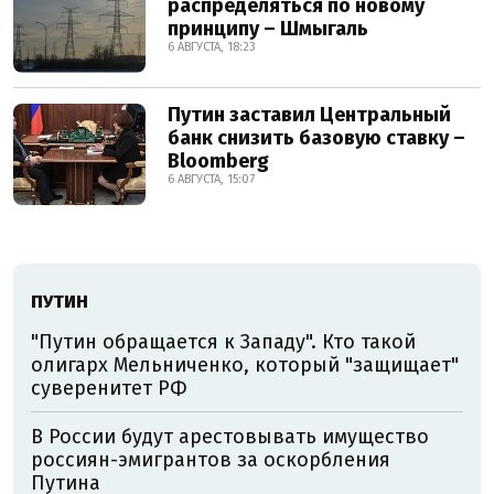
распределяться по новому
принципу – Шмыгаль
6 АВГУСТА, 18:23
Путин заставил Центральный
банк снизить базовую ставку –
Bloomberg
6 АВГУСТА, 15:07
ПУТИН
"Путин обращается к Западу". Кто такой
олигарх Мельниченко, который "защищает"
суверенитет РФ
В России будут арестовывать имущество
россиян-эмигрантов за оскорбления
Путина