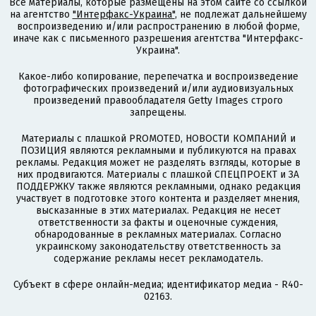
Все материалы, которые размещены на этом сайте со ссылкой
на агентство
"Интерфакс-Украина"
, не подлежат дальнейшему
воспроизведению и/или распространению в любой форме,
иначе как с письменного разрешения агентства "Интерфакс-
Украина".
Какое-либо копирование, перепечатка и воспроизведение
фотографических произведений и/или аудиовизуальных
произведений правообладателя Getty Images строго
запрещены.
Материалы с плашкой PROMOTED, НОВОСТИ КОМПАНИЙ и
ПОЗИЦИЯ являются рекламными и публикуются на правах
рекламы. Редакция может не разделять взгляды, которые в
них продвигаются. Материалы с плашкой СПЕЦПРОЕКТ и ЗА
ПОДДЕРЖКУ также являются рекламными, однако редакция
участвует в подготовке этого контента и разделяет мнения,
высказанные в этих материалах. Редакция не несет
ответственности за факты и оценочные суждения,
обнародованные в рекламных материалах. Согласно
украинскому законодательству ответственность за
содержание рекламы несет рекламодатель.
Субъект в сфере онлайн-медиа; идентификатор медиа - R40-
02163.