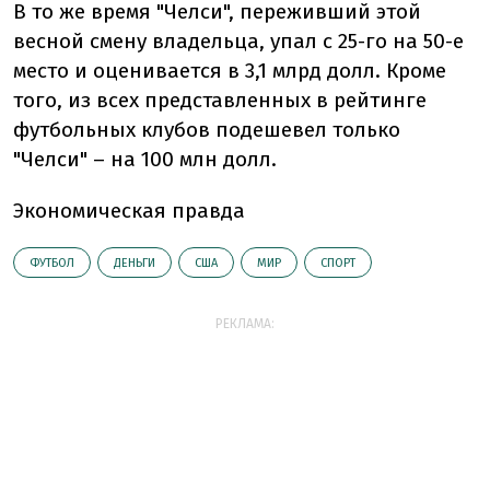
В то же время "Челси", переживший этой
весной смену владельца, упал с 25-го на 50-е
место и оценивается в 3,1 млрд долл. Кроме
того, из всех представленных в рейтинге
футбольных клубов подешевел только
"Челси" – на 100 млн долл.
Экономическая правда
ФУТБОЛ
ДЕНЬГИ
США
МИР
СПОРТ
РЕКЛАМА: