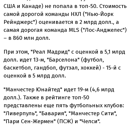
США и Канаде) не попала в топ-50. Стоимость
самой дорогой команды НХЛ ("Нью-Йорк
Рейнджерс") оценивается в 2 млрд долл., а
самая дорогая команда MLS ("Лос-Анджелес")
– в 860 млн долл.
При этом, "Реал Мадрид" с оценкой в ​​5,1 млрд
долл. идет 13-м, "Барселона" (футбол,
баскетбол, гандбол, футзал, хоккей) - 15-й с
оценкой в ​​5 млрд долл.
"Манчестер Юнайтед" идет 19-м (4,6 млрд
долл.). Также в рейтинге топ-50
представлены еще пять футбольных клубов:
"Ливерпуль", "Бавария", "Манчестер Сити",
"Пари Сен-Жермен" (ПСЖ) и "Челси".