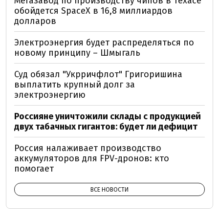
Мегазавод по производству чипов в Техасе
обойдется SpaceX в 16,8 миллиардов
долларов
Электроэнергия будет распределяться по
новому принципу – Шмыгаль
Суд обязал "Укрричфлот" Григоришина
выплатить крупный долг за
электроэнергию
Россияне уничтожили склады с продукцией
двух табачных гигантов: будет ли дефицит
Россия налаживает производство
аккумуляторов для FPV-дронов: кто
помогает
ВСЕ НОВОСТИ