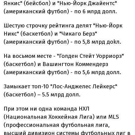
Янкис" (бейсбол) и "Нью-Йорк Джайентс"
(американский футбол) - по 6 млрд долл.
Шестую строчку рейтинга делят "Нью-Йорк
Никс" (баскетбол) и "Чикаго Берз"
(американский футбол) - по 5,8 млрд доkл.
На восьмом месте - "Голден Стейт Уорриорз"
(баскетбол) и Вашингтон Коммендерз
(американский футбол) - по 5,6 млрд долл.
Замыкает топ-10 "Лос-Анджелес Лейкерс"
(баскетбол) – 5.5 млрд долл.
При этом ни одна команда НХЛ
(Национальная Хоккейная Лига) или MLS
(профессиональная футбольная лига,
высший дивизион системы футбольных лиг в