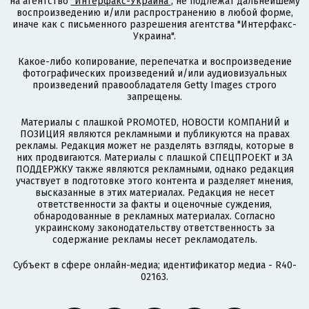
на агентство
"Интерфакс-Украина"
, не подлежат дальнейшему
воспроизведению и/или распространению в любой форме,
иначе как с письменного разрешения агентства "Интерфакс-
Украина".
Какое-либо копирование, перепечатка и воспроизведение
фотографических произведений и/или аудиовизуальных
произведений правообладателя Getty Images строго
запрещены.
Материалы с плашкой PROMOTED, НОВОСТИ КОМПАНИЙ и
ПОЗИЦИЯ являются рекламными и публикуются на правах
рекламы. Редакция может не разделять взгляды, которые в
них продвигаются. Материалы с плашкой СПЕЦПРОЕКТ и ЗА
ПОДДЕРЖКУ также являются рекламными, однако редакция
участвует в подготовке этого контента и разделяет мнения,
высказанные в этих материалах. Редакция не несет
ответственности за факты и оценочные суждения,
обнародованные в рекламных материалах. Согласно
украинскому законодательству ответственность за
содержание рекламы несет рекламодатель.
Субъект в сфере онлайн-медиа; идентификатор медиа - R40-
02163.