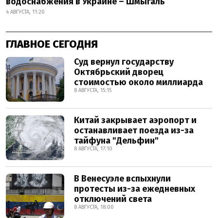
водоснабжения в Украине – Шмыгаль
4 АВГУСТА, 11:20
ГЛАВНОЕ СЕГОДНЯ
Суд вернул государству
Октябрьский дворец
стоимостью около миллиарда
8 АВГУСТА, 15:15
Китай закрывает аэропорт и
останавливает поезда из-за
тайфуна "Дельфин"
8 АВГУСТА, 17:10
В Венесуэле вспыхнули
протесты из-за ежедневных
отключений света
8 АВГУСТА, 18:00